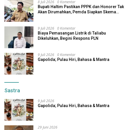
8 Juli 2026
0 Komentar
Bupati Haltim Pastikan PPPK dan Honorer Tak
Akan Dirumahkan, Pemda Siapkan Skema
Alternatif
9 Juli 2026
0 Komentar
Biaya Pemasangan Listrik di Taliabu
Dikeluhkan, Begini Respons PLN
9 Juli 2026
0 Komentar
Gapolida; Pulau Hiri, Bahasa & Mantra
Sastra
9 Juli 2026
Gapolida; Pulau Hiri, Bahasa & Mantra
29 Juni 2026