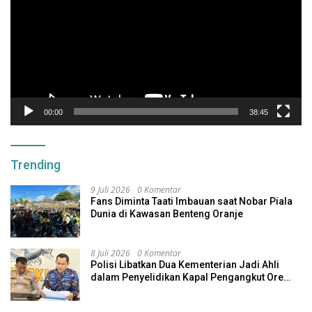
00:00
38:45
Trending
9 Juli 2026
0 Komentar
Fans Diminta Taati Imbauan saat Nobar Piala
Dunia di Kawasan Benteng Oranje
8 Juli 2026
0 Komentar
Polisi Libatkan Dua Kementerian Jadi Ahli
dalam Penyelidikan Kapal Pengangkut Ore
Nikel Tenggelam di Halteng