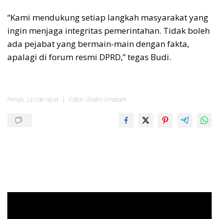
“Kami mendukung setiap langkah masyarakat yang
ingin menjaga integritas pemerintahan. Tidak boleh
ada pejabat yang bermain-main dengan fakta,
apalagi di forum resmi DPRD,” tegas Budi.
Penulis: La Ode Hijrat
Editor: Ghalim Umabaihi
Pemutar
Video