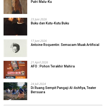
Putri Malu-Ku
23 Juni 2026
Buku dan Kutu-Kutu Buku
17 Juni 2026
Antoine Roquentin: Semacam Muak Artifisial
21 April 2026
AFO : Pohon Terakhir Mahira
24 Juli 2024
Di Ruang Sempit Pangaji Al-Ashfiya, Teater
Bersuara