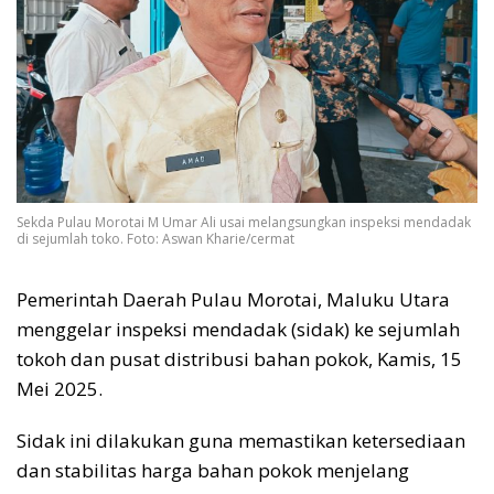
Sekda Pulau Morotai M Umar Ali usai melangsungkan inspeksi mendadak
di sejumlah toko. Foto: Aswan Kharie/cermat
Pemerintah Daerah Pulau Morotai, Maluku Utara
menggelar inspeksi mendadak (sidak) ke sejumlah
tokoh dan pusat distribusi bahan pokok, Kamis, 15
Mei 2025.
Sidak ini dilakukan guna memastikan ketersediaan
dan stabilitas harga bahan pokok menjelang