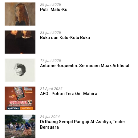
29 Juni 2026
Putri Malu-Ku
23 Juni 2026
Buku dan Kutu-Kutu Buku
17 Juni 2026
Antoine Roquentin: Semacam Muak Artifisial
21 April 2026
AFO : Pohon Terakhir Mahira
24 Juli 2024
Di Ruang Sempit Pangaji Al-Ashfiya, Teater
Bersuara