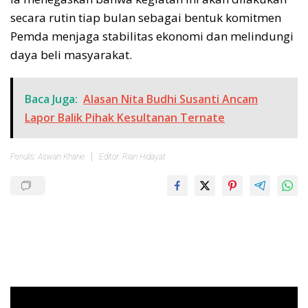
secara rutin tiap bulan sebagai bentuk komitmen
Pemda menjaga stabilitas ekonomi dan melindungi
daya beli masyarakat.
Baca Juga:
Alasan Nita Budhi Susanti Ancam
Lapor Balik Pihak Kesultanan Ternate
Penulis: Aswan Kharie
Editor: Rian Hidayat
Pemutar