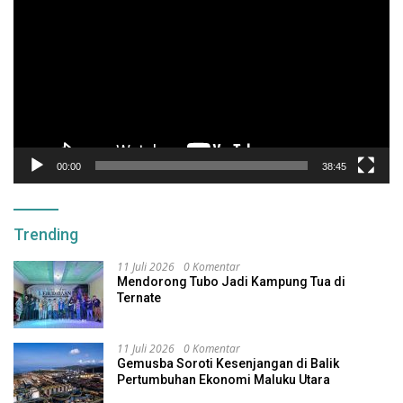
Video
00:00
38:45
Trending
11 Juli 2026
0 Komentar
Mendorong Tubo Jadi Kampung Tua di
Ternate
11 Juli 2026
0 Komentar
Gemusba Soroti Kesenjangan di Balik
Pertumbuhan Ekonomi Maluku Utara