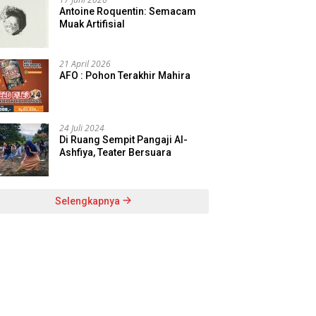
Antoine Roquentin: Semacam
Muak Artifisial
21 April 2026
AFO : Pohon Terakhir Mahira
24 Juli 2024
Di Ruang Sempit Pangaji Al-
Ashfiya, Teater Bersuara
Selengkapnya