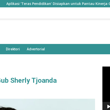
ras Pendidikan’ Disiapkan untuk Pantau Kinerja Guru di Taliabu
Direktori
Advertorial
Pem
Vide
ub Sherly Tjoanda