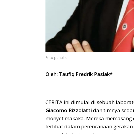
Foto penulis
Oleh: Taufiq Fredrik Pasiak*
CERITA ini dimulai di sebuah laborat
Giacomo Rizzolatti
dan timnya seda
monyet makaka. Mereka memasang el
terlibat dalam perencanaan gerak