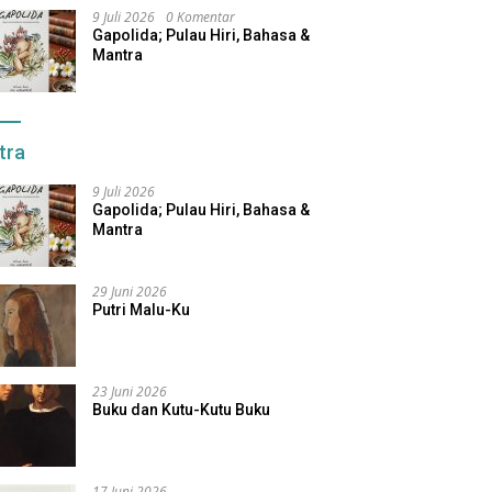
9 Juli 2026
0 Komentar
Gapolida; Pulau Hiri, Bahasa &
Mantra
tra
9 Juli 2026
Gapolida; Pulau Hiri, Bahasa &
Mantra
29 Juni 2026
Putri Malu-Ku
23 Juni 2026
Buku dan Kutu-Kutu Buku
17 Juni 2026