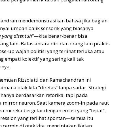
chandran mendemonstrasikan bahwa jika bagian
nyal umpan balik sensorik yang biasanya
 yang disentuh
“—kita benar-benar bisa
g lain. Batas antara diri dan orang lain praktis
se-up wajah politisi yang terlihat terluka atau
empati kolektif yang sering kali tak
nnya.
nemuan Rizzolatti dan Ramachandran ini
ana otak kita “diretas” tanpa sadar. Strategi
 hanya berdasarkan retorika, tapi pada
mirror neuron. Saat kamera zoom-in pada raut
ara mereka bergetar dengan emosi yang “tepat”,
ession yang terlihat spontan—semua itu
 cermin di otak kita, menciptakan ikatan