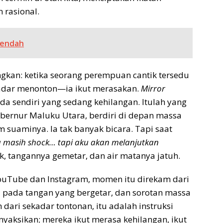
 rasional.
 Rendah
gkan: ketika seorang perempuan cantik tersedu
kadar menonton—ia ikut merasakan.
Mirror
a sendiri yang sedang kehilangan. Itulah yang
ubernur Maluku Utara, berdiri di depan massa
uaminya. Ia tak banyak bicara. Tapi saat
 masih shock… tapi aku akan melanjutkan
ak, tangannya gemetar, dan air matanya jatuh.
YouTube dan Instagram, momen itu direkam dari
m
pada tangan yang bergetar, dan sorotan massa
h dari sekadar tontonan, itu adalah instruksi
yaksikan; mereka ikut merasa kehilangan, ikut