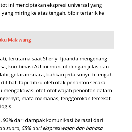
-otot ini menciptakan ekspresi universal yang
 yang miring ke atas tengah, bibir tertarik ke
Baku Malawang
ti, terutama saat Sherly Tjoanda mengenang
a, kombinasi AU ini muncul dengan jelas dan
dahi, getaran suara, bahkan jeda sunyi di tengah
 dilihat, tapi ditiru oleh otak penonton secara
lu mengaktivasi otot-otot wajah penonton dalam
mengernyit, mata memanas, tenggorokan tercekat.
ogis.
, 93% dari dampak komunikasi berasal dari
da suara, 55% dari ekspresi wajah dan bahasa