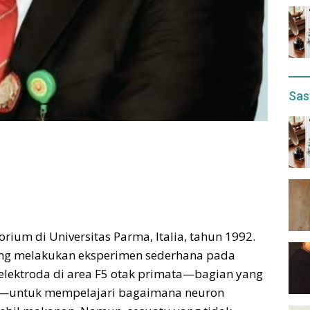
Sas
orium di Universitas Parma, Italia, tahun 1992.
ng melakukan eksperimen sederhana pada
ektroda di area F5 otak primata—bagian yang
an—untuk mempelajari bagaimana neuron