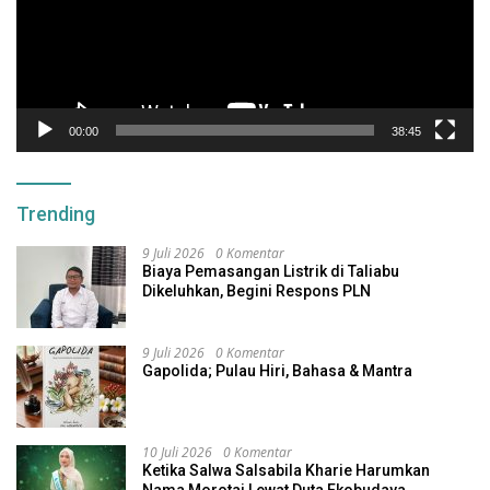
00:00
38:45
Trending
9 Juli 2026
0 Komentar
Biaya Pemasangan Listrik di Taliabu
Dikeluhkan, Begini Respons PLN
9 Juli 2026
0 Komentar
Gapolida; Pulau Hiri, Bahasa & Mantra
10 Juli 2026
0 Komentar
Ketika Salwa Salsabila Kharie Harumkan