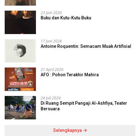
23 Juni 2026
Buku dan Kutu-Kutu Buku
17 Juni 2026
Antoine Roquentin: Semacam Muak Artifisial
21 April 2026
AFO : Pohon Terakhir Mahira
24 Juli 2024
Di Ruang Sempit Pangaji Al-Ashfiya, Teater
Bersuara
Selengkapnya