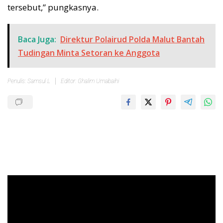
tersebut,” pungkasnya.
Baca Juga:
Direktur Polairud Polda Malut Bantah
Tudingan Minta Setoran ke Anggota
Penulis: Samsul L
Editor: Ghalim Umabaihi
Pemutar
Video