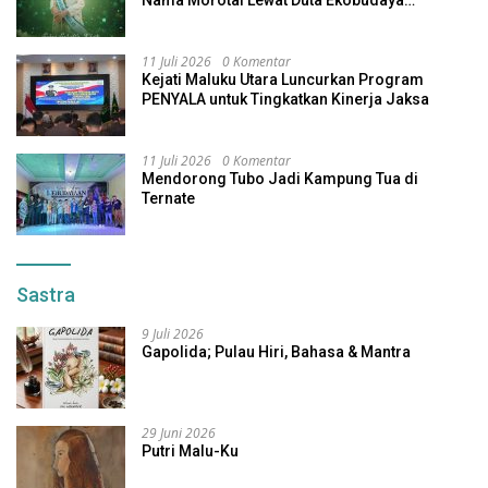
Nama Morotai Lewat Duta Ekobudaya
Indonesia
11 Juli 2026
0 Komentar
Kejati Maluku Utara Luncurkan Program
PENYALA untuk Tingkatkan Kinerja Jaksa
11 Juli 2026
0 Komentar
Mendorong Tubo Jadi Kampung Tua di
Ternate
Sastra
9 Juli 2026
Gapolida; Pulau Hiri, Bahasa & Mantra
29 Juni 2026
Putri Malu-Ku