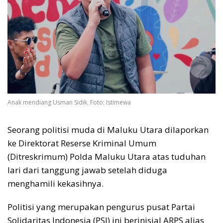
Anak mendiang Usman Sidik. Foto: Istimewa
Seorang politisi muda di Maluku Utara dilaporkan
ke Direktorat Reserse Kriminal Umum
(Ditreskrimum) Polda Maluku Utara atas tuduhan
lari dari tanggung jawab setelah diduga
menghamili kekasihnya.
Politisi yang merupakan pengurus pusat Partai
Solidaritas Indonesia (PSI) ini berinisial ARPS alias