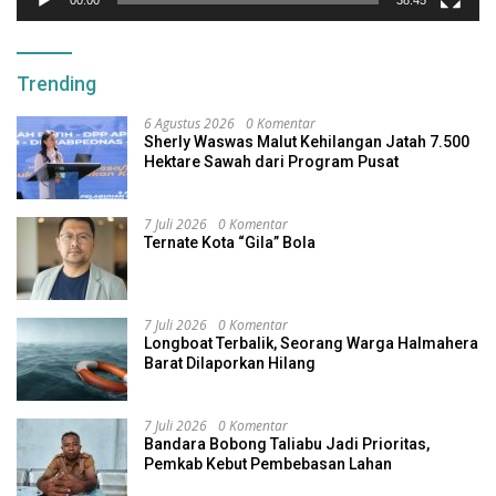
00:00
38:45
Trending
6 Agustus 2026
0 Komentar
Sherly Waswas Malut Kehilangan Jatah 7.500
Hektare Sawah dari Program Pusat
7 Juli 2026
0 Komentar
Ternate Kota “Gila” Bola
7 Juli 2026
0 Komentar
Longboat Terbalik, Seorang Warga Halmahera
Barat Dilaporkan Hilang
7 Juli 2026
0 Komentar
Bandara Bobong Taliabu Jadi Prioritas,
Pemkab Kebut Pembebasan Lahan