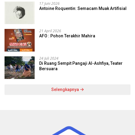
17 Juni 2026
Antoine Roquentin: Semacam Muak Artifisial
21 April 2026
AFO : Pohon Terakhir Mahira
24 Juli 2024
Di Ruang Sempit Pangaji Al-Ashfiya, Teater
Bersuara
Selengkapnya