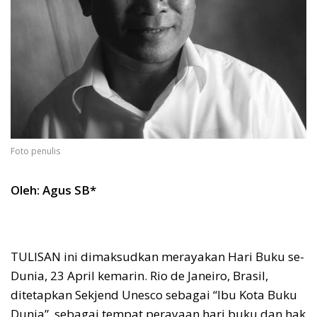
Foto penulis
Oleh: Agus SB*
TULISAN ini dimaksudkan merayakan Hari Buku se-
Dunia, 23 April kemarin. Rio de Janeiro, Brasil,
ditetapkan Sekjend Unesco sebagai “Ibu Kota Buku
Dunia”, sebagai tempat perayaan hari buku dan hak