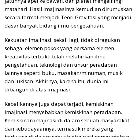
jatuhnya apel ke bawah, dan planet mengelilingi
matahari. Hasil imajinasinya kemudian dirumuskan
secara formal menjadi Teori Gravitasi yang menjadi
dasar banyak bidang ilmu pengetahuan.
Kekuatan imajinasi, sekali lagi, tidak diragukan
sebagai elemen pokok yang bersama elemen
kreativitas terbukti telah melahirkan ilmu
pengetahuan, teknologi dan unsur peradaban
lainnya seperti buku, masakan/minuman, musik
dan lukisan. Akhirnya, karena itu, dunia ini
dibangun di atas imajinasi.
Kebalikannya juga dapat terjadi, kemiskinan
imajinasi menyebabkan kemiskinan peradaban.
Kemiskinan imajinasi di dalam sebuah masyarakat
dan kebudayaannya, termasuk mereka yang
berkuasa di dalam sebuah birokrasi pemerintahan,