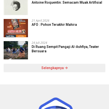
Antoine Roquentin: Semacam Muak Artifisial
21 April 2026
AFO : Pohon Terakhir Mahira
24 Juli 2024
Di Ruang Sempit Pangaji Al-Ashfiya, Teater
Bersuara
Selengkapnya