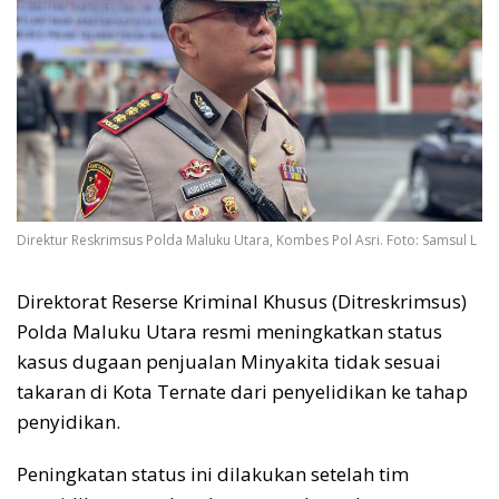
Direktur Reskrimsus Polda Maluku Utara, Kombes Pol Asri. Foto: Samsul L
Direktorat Reserse Kriminal Khusus (Ditreskrimsus)
Polda Maluku Utara resmi meningkatkan status
kasus dugaan penjualan Minyakita tidak sesuai
takaran di Kota Ternate dari penyelidikan ke tahap
penyidikan.
Peningkatan status ini dilakukan setelah tim