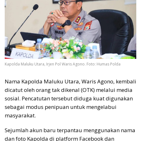
Kapolda Maluku Utara, Irjen Pol Waris Agono. Foto: Humas Polda
Nama Kapolda Maluku Utara, Waris Agono, kembali
dicatut oleh orang tak dikenal (OTK) melalui media
sosial. Pencatutan tersebut diduga kuat digunakan
sebagai modus penipuan untuk mengelabui
masyarakat.
Sejumlah akun baru terpantau menggunakan nama
dan foto Kapolda di platform Facebook dan