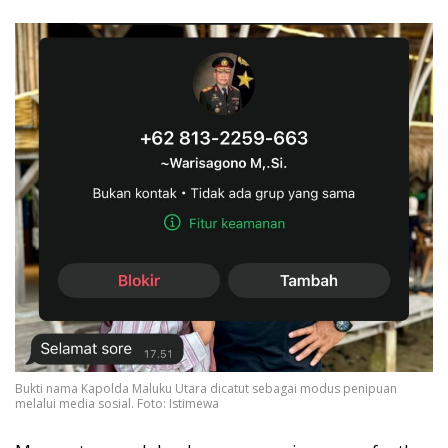
Bukti nama Kapolda Maluku Utara dicatut sebagai modus penipuan
melalui media sosial. Foto: Istimewa