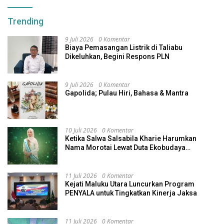
Trending
9 Juli 2026
0 Komentar
Biaya Pemasangan Listrik di Taliabu
Dikeluhkan, Begini Respons PLN
9 Juli 2026
0 Komentar
Gapolida; Pulau Hiri, Bahasa & Mantra
10 Juli 2026
0 Komentar
Ketika Salwa Salsabila Kharie Harumkan
Nama Morotai Lewat Duta Ekobudaya
Indonesia
11 Juli 2026
0 Komentar
Kejati Maluku Utara Luncurkan Program
PENYALA untuk Tingkatkan Kinerja Jaksa
11 Juli 2026
0 Komentar