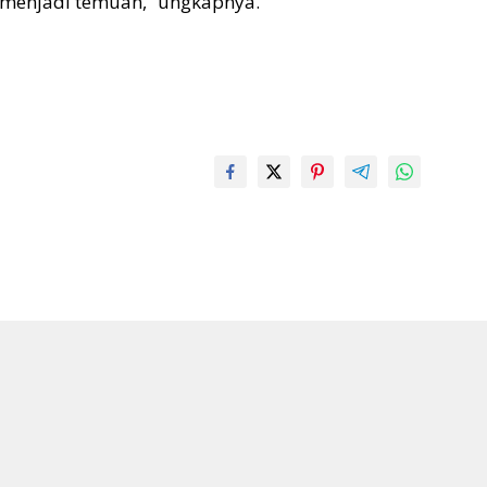
ya menjadi temuan,” ungkapnya.