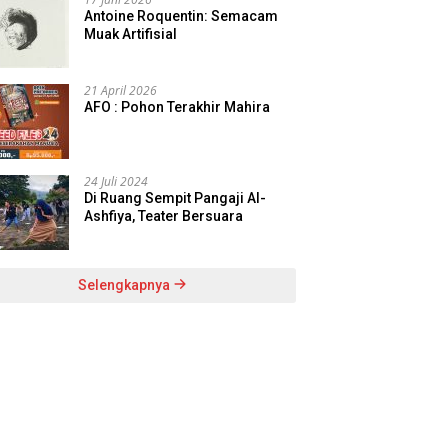
Antoine Roquentin: Semacam
Muak Artifisial
21 April 2026
AFO : Pohon Terakhir Mahira
24 Juli 2024
Di Ruang Sempit Pangaji Al-
Ashfiya, Teater Bersuara
Selengkapnya