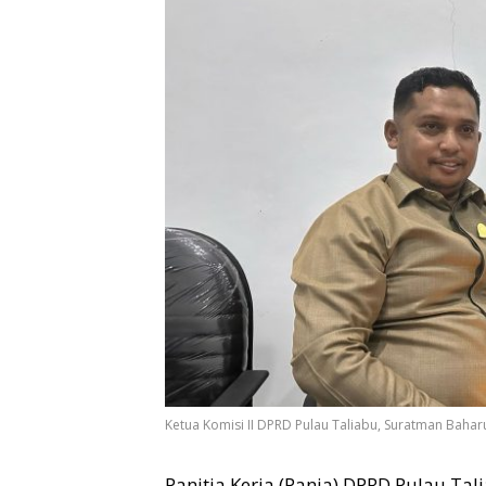
Ketua Komisi II DPRD Pulau Taliabu, Suratman Bahar
Panitia Kerja (Panja) DPRD Pulau Ta