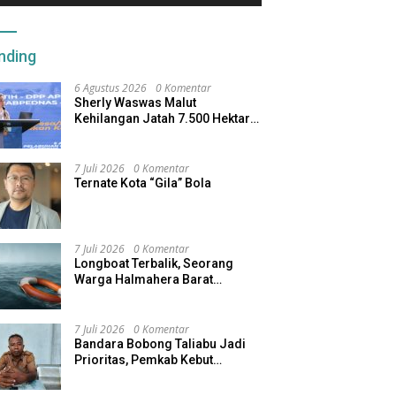
nding
6 Agustus 2026
0 Komentar
Sherly Waswas Malut
Kehilangan Jatah 7.500 Hektare
Sawah dari Program Pusat
7 Juli 2026
0 Komentar
Ternate Kota “Gila” Bola
7 Juli 2026
0 Komentar
Longboat Terbalik, Seorang
Warga Halmahera Barat
Dilaporkan Hilang
7 Juli 2026
0 Komentar
Bandara Bobong Taliabu Jadi
Prioritas, Pemkab Kebut
Pembebasan Lahan