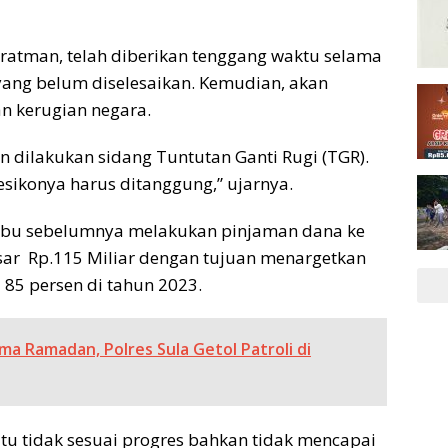
ratman, telah diberikan tenggang waktu selama
 yang belum diselesaikan. Kemudian, akan
n kerugian negara.
 dilakukan sidang Tuntutan Ganti Rugi (TGR).
esikonya harus ditanggung,” ujarnya.
iabu sebelumnya melakukan pinjaman dana ke
ar Rp.115 Miliar dengan tujuan menargetkan
 85 persen di tahun 2023.
a Ramadan, Polres Sula Getol Patroli di
u tidak sesuai progres bahkan tidak mencapai