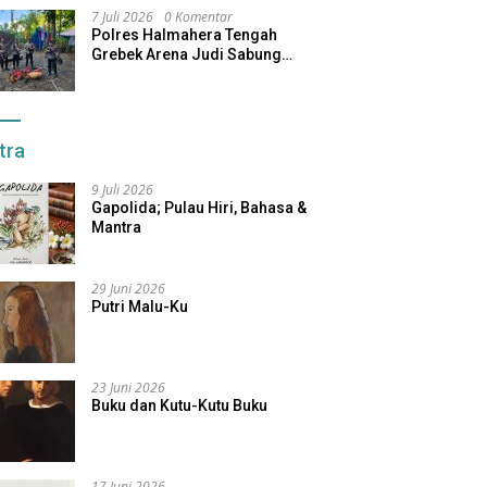
7 Juli 2026
0 Komentar
Polres Halmahera Tengah
Grebek Arena Judi Sabung
Ayam, Pelaku Berhasil Kabur
tra
9 Juli 2026
Gapolida; Pulau Hiri, Bahasa &
Mantra
29 Juni 2026
Putri Malu-Ku
23 Juni 2026
Buku dan Kutu-Kutu Buku
17 Juni 2026