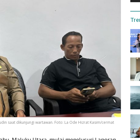
Tre
udin saat dikunjungi wartawan. Foto: La Ode Hizrat Kasim/cermat
liabu, Maluku Utara, mulai menelusuri Laporan