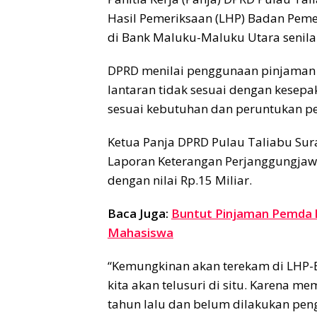
Hasil Pemeriksaan (LHP) Badan Pemer
di Bank Maluku-Maluku Utara senilai
DPRD menilai penggunaan pinjaman
lantaran tidak sesuai dengan kesepa
sesuai kebutuhan dan peruntukan pe
Ketua Panja DPRD Pulau Taliabu Su
Laporan Keterangan Perjanggungjaw
dengan nilai Rp.15 Miliar.
Baca Juga:
Buntut Pinjaman Pemda 
Mahasiswa
“Kemungkinan akan terekam di LHP-B
kita akan telusuri di situ. Karena 
tahun lalu dan belum dilakukan pe