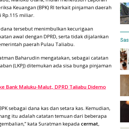
iksa Keuangan (BPK) RI terkait pinjaman daerah
 Rp.115 miliar.
 dana tersebut menimbulkan kecurigaan
katan awal dengan DPRD, serta tidak dijalankan
Sas
merintah paerah Pulau Taliabu.
ratman Baharudin mengatakan, sebagai catatan
aban (LKPJ) ditemukan ada sisa bunga pinjaman
ke Bank Maluku-Malut, DPRD Taliabu Didemo
PK sebagai dana kas dan setara kas. Kemudian,
memang itu adalah catatan temuan dari beberapa
ngembalian,” kata Suratman kepada
cermat
,