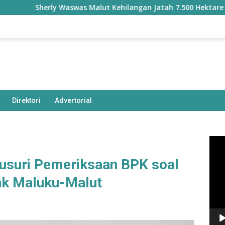
Sherly Waswas Malut Kehilangan Jatah 7.500 Hektare Sawah 
Direktori
Advertorial
Pem
Vide
lusuri Pemeriksaan BPK soal
nk Maluku-Malut