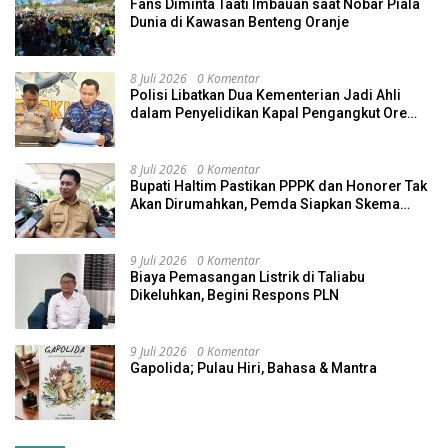
Fans Diminta Taati Imbauan saat Nobar Piala
Dunia di Kawasan Benteng Oranje
8 Juli 2026
0 Komentar
Polisi Libatkan Dua Kementerian Jadi Ahli
dalam Penyelidikan Kapal Pengangkut Ore
Nikel Tenggelam di Halteng
8 Juli 2026
0 Komentar
Bupati Haltim Pastikan PPPK dan Honorer Tak
Akan Dirumahkan, Pemda Siapkan Skema
Alternatif
9 Juli 2026
0 Komentar
Biaya Pemasangan Listrik di Taliabu
Dikeluhkan, Begini Respons PLN
9 Juli 2026
0 Komentar
Gapolida; Pulau Hiri, Bahasa & Mantra