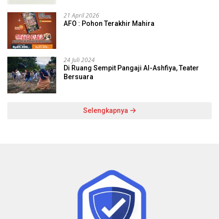
21 April 2026
AFO : Pohon Terakhir Mahira
24 Juli 2024
Di Ruang Sempit Pangaji Al-Ashfiya, Teater
Bersuara
Selengkapnya