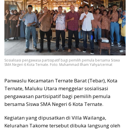
Sosialisasi pengawasa partisipatif bagi pemilih pemula bersama Siswa
SMA Negeri 6 Kota Ternate. Foto: Muhammad Ilham Yahya/cermat
Panwaslu Kecamatan Ternate Barat (Tebar), Kota
Ternate, Maluku Utara menggelar sosialisasi
pengawasan partisipatif bagi pemilih pemula
bersama Siswa SMA Negeri 6 Kota Ternate.
Kegiatan yang dipusatkan di Villa Wailanga,
Kelurahan Takome tersebut dibuka langsung oleh