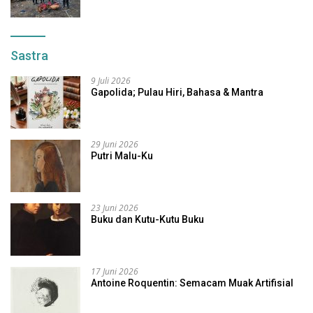
Sastra
9 Juli 2026
Gapolida; Pulau Hiri, Bahasa & Mantra
29 Juni 2026
Putri Malu-Ku
23 Juni 2026
Buku dan Kutu-Kutu Buku
17 Juni 2026
Antoine Roquentin: Semacam Muak Artifisial