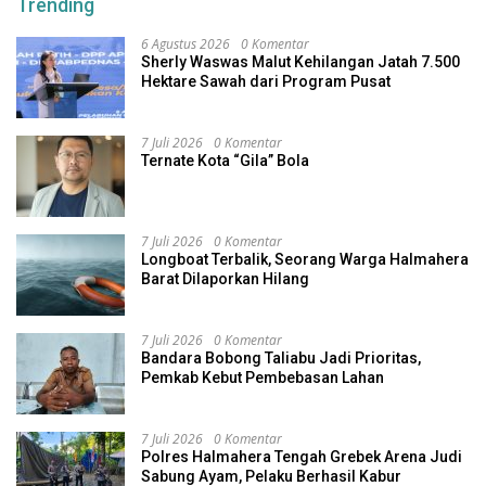
Trending
6 Agustus 2026
0 Komentar
Sherly Waswas Malut Kehilangan Jatah 7.500
Hektare Sawah dari Program Pusat
7 Juli 2026
0 Komentar
Ternate Kota “Gila” Bola
7 Juli 2026
0 Komentar
Longboat Terbalik, Seorang Warga Halmahera
Barat Dilaporkan Hilang
7 Juli 2026
0 Komentar
Bandara Bobong Taliabu Jadi Prioritas,
Pemkab Kebut Pembebasan Lahan
7 Juli 2026
0 Komentar
Polres Halmahera Tengah Grebek Arena Judi
Sabung Ayam, Pelaku Berhasil Kabur