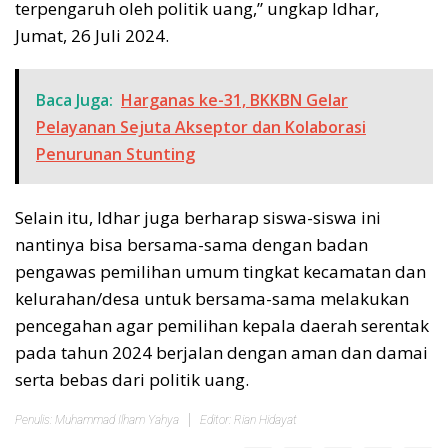
terpengaruh oleh politik uang,” ungkap Idhar,
Jumat, 26 Juli 2024.
Baca Juga:
Harganas ke-31, BKKBN Gelar
Pelayanan Sejuta Akseptor dan Kolaborasi
Penurunan Stunting
Selain itu, Idhar juga berharap siswa-siswa ini
nantinya bisa bersama-sama dengan badan
pengawas pemilihan umum tingkat kecamatan dan
kelurahan/desa untuk bersama-sama melakukan
pencegahan agar pemilihan kepala daerah serentak
pada tahun 2024 berjalan dengan aman dan damai
serta bebas dari politik uang.
Penulis: Muhammad Ilham Yahya
Editor: Rian Hidayat