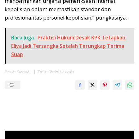
mencerminkan urgensi pemeriksaan internal
kepolisian dalam memastikan standar dan
profesionalitas personel kepolisian,” pungkasnya.
Baca Juga:
Praktisi Hukum Desak KPK Tetapkan
Eliya Jadi Tersangka Setalah Terungkap Terima
Suap
Penulis: Samsul L
Editor: Ghalim Umabaihi
Pemutar