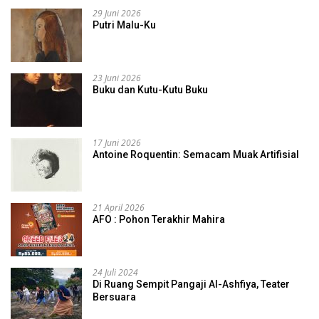
29 Juni 2026
Putri Malu-Ku
23 Juni 2026
Buku dan Kutu-Kutu Buku
17 Juni 2026
Antoine Roquentin: Semacam Muak Artifisial
21 April 2026
AFO : Pohon Terakhir Mahira
24 Juli 2024
Di Ruang Sempit Pangaji Al-Ashfiya, Teater
Bersuara