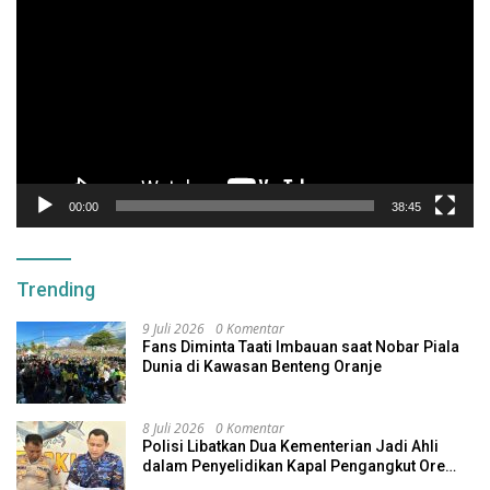
Video
00:00
38:45
Trending
9 Juli 2026
0 Komentar
Fans Diminta Taati Imbauan saat Nobar Piala
Dunia di Kawasan Benteng Oranje
8 Juli 2026
0 Komentar
Polisi Libatkan Dua Kementerian Jadi Ahli
dalam Penyelidikan Kapal Pengangkut Ore
Nikel Tenggelam di Halteng