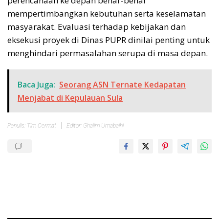
perencanaan ke depan benar-benar
mempertimbangkan kebutuhan serta keselamatan
masyarakat. Evaluasi terhadap kebijakan dan
eksekusi proyek di Dinas PUPR dinilai penting untuk
menghindari permasalahan serupa di masa depan.
Baca Juga:
Seorang ASN Ternate Kedapatan
Menjabat di Kepulauan Sula
Penulis: Tim Cermat
Editor: Ghalim Umabaihi