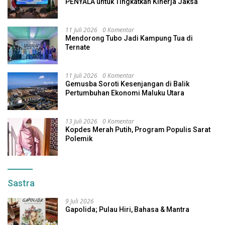
PENYALA untuk Tingkatkan Kinerja Jaksa
11 Juli 2026
0 Komentar
Mendorong Tubo Jadi Kampung Tua di
Ternate
11 Juli 2026
0 Komentar
Gemusba Soroti Kesenjangan di Balik
Pertumbuhan Ekonomi Maluku Utara
13 Juli 2026
0 Komentar
Kopdes Merah Putih, Program Populis Sarat
Polemik
Sastra
9 Juli 2026
Gapolida; Pulau Hiri, Bahasa & Mantra