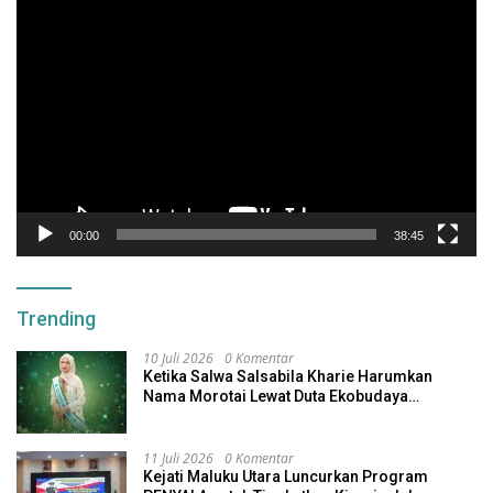
Pemutar
Video
00:00
38:45
Trending
10 Juli 2026
0 Komentar
Ketika Salwa Salsabila Kharie Harumkan
Nama Morotai Lewat Duta Ekobudaya
Indonesia
11 Juli 2026
0 Komentar
Kejati Maluku Utara Luncurkan Program