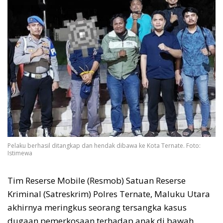
Pelaku berhasil ditangkap dan hendak dibawa ke Kota Ternate. Foto:
Istimewa
‎Tim Reserse Mobile (Resmob) Satuan Reserse
Kriminal (Satreskrim) Polres Ternate, Maluku Utara
akhirnya meringkus seorang tersangka kasus
dugaan pemerkosaan terhadap anak di bawah