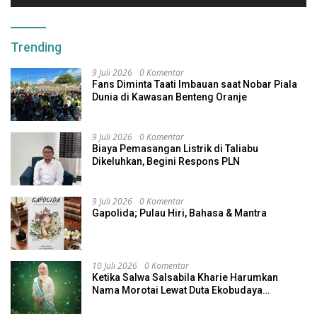
Trending
9 Juli 2026
0 Komentar
Fans Diminta Taati Imbauan saat Nobar Piala
Dunia di Kawasan Benteng Oranje
9 Juli 2026
0 Komentar
Biaya Pemasangan Listrik di Taliabu
Dikeluhkan, Begini Respons PLN
9 Juli 2026
0 Komentar
Gapolida; Pulau Hiri, Bahasa & Mantra
10 Juli 2026
0 Komentar
Ketika Salwa Salsabila Kharie Harumkan
Nama Morotai Lewat Duta Ekobudaya
Indonesia