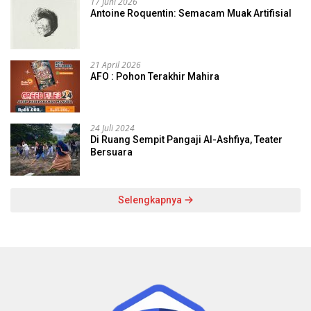
17 Juni 2026
Antoine Roquentin: Semacam Muak Artifisial
21 April 2026
AFO : Pohon Terakhir Mahira
24 Juli 2024
Di Ruang Sempit Pangaji Al-Ashfiya, Teater
Bersuara
Selengkapnya