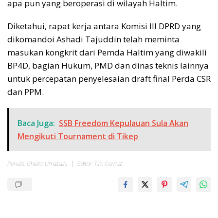
apa pun yang beroperasi di wilayah Haltim.
Diketahui, rapat kerja antara Komisi III DPRD yang
dikomandoi Ashadi Tajuddin telah meminta
masukan kongkrit dari Pemda Haltim yang diwakili
BP4D, bagian Hukum, PMD dan dinas teknis lainnya
untuk percepatan penyelesaian draft final Perda CSR
dan PPM.
Baca Juga:
SSB Freedom Kepulauan Sula Akan
Mengikuti Tournament di Tikep
Penulis: Ghalim Umabaihi
Editor: Tim Cermat