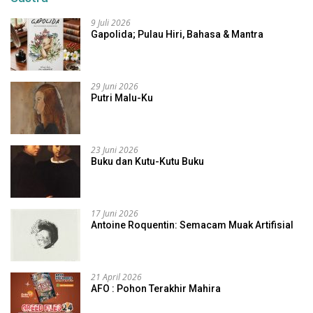
9 Juli 2026
Gapolida; Pulau Hiri, Bahasa & Mantra
29 Juni 2026
Putri Malu-Ku
23 Juni 2026
Buku dan Kutu-Kutu Buku
17 Juni 2026
Antoine Roquentin: Semacam Muak Artifisial
21 April 2026
AFO : Pohon Terakhir Mahira