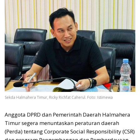
Sekda Halmahera Timur, Ricky Richfat Caherul. Foto: Istimewa
Anggota DPRD dan Pemerintah Daerah Halmahera
Timur segera menuntaskan peraturan daerah
(Perda) tentang Corporate Social Responsibility (CSR)
dan program Pengembangan dan Pemberdayaan