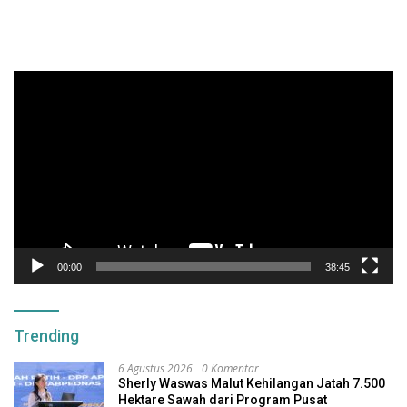
Pemutar
Video
00:00
38:45
Trending
6 Agustus 2026
0 Komentar
Sherly Waswas Malut Kehilangan Jatah 7.500
Hektare Sawah dari Program Pusat