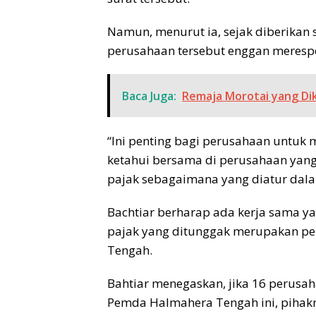
Namun, menurut ia, sejak diberikan 
perusahaan tersebut enggan merespo
Baca Juga:
Remaja Morotai yang Di
“Ini penting bagi perusahaan untuk m
ketahui bersama di perusahaan yan
pajak sebagaimana yang diatur dalam
Bachtiar berharap ada kerja sama ya
pajak yang ditunggak merupakan pe
Tengah.
Bahtiar menegaskan, jika 16 perusa
Pemda Halmahera Tengah ini, pihak