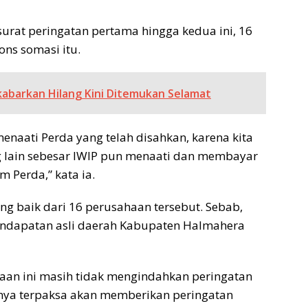
surat peringatan pertama hingga kedua ini, 16
ns somasi itu.
kabarkan Hilang Kini Ditemukan Selamat
enaati Perda yang telah disahkan, karena kita
g lain sebesar IWIP pun menaati dan membayar
 Perda,” kata ia.
ng baik dari 16 perusahaan tersebut. Sebab,
ndapatan asli daerah Kabupaten Halmahera
haan ini masih tidak mengindahkan peringatan
nya terpaksa akan memberikan peringatan