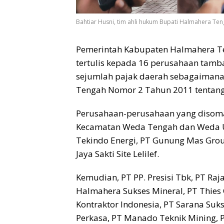
Bahtiar Husni, tim ahli hukum Bupati Halmahera Teng
Pemerintah Kabupaten Halmahera T
tertulis kepada 16 perusahaan tam
sejumlah pajak daerah sebagaimana
Tengah Nomor 2 Tahun 2011 tentang
Perusahaan-perusahaan yang disomasi
Kecamatan Weda Tengah dan Weda Ut
Tekindo Energi, PT Gunung Mas Grou
Jaya Sakti Site Lelilef.
Kemudian, PT PP. Presisi Tbk, PT Raj
Halmahera Sukses Mineral, PT Thies C
Kontraktor Indonesia, PT Sarana Suks
Perkasa, PT Manado Teknik Mining, 