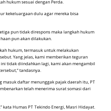
kah hukum sesuai dengan Perda.
ur kekeluargaan dulu agar mereka bisa
etiga pun tidak direspons maka langkah hukum
ahaan pun akan dilakukan.
gkah hukum, termasuk untuk melakukan
sebut. Yang jelas, kami memberikan teguran
 ini tidak diindahkan lagi, kami akan mengambil
ersebut,” tandasnya.
ng masuk daftar menunggak pajak daerah itu, PT
membenarkan telah menerima surat somasi dari
” kata Humas PT Tekindo Energi, Masri Hidayat.