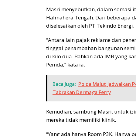
Masri menyebutkan, dalam somasi i
Halmahera Tengah. Dari beberapa da
diselesaikan oleh PT Tekindo Energi.
“Antara lain pajak reklame dan pene
tinggal penambahan bangunan semi 
di kilo dua. Bahkan ada IMB yang kam
Pemda,” kata ia.
Baca Juga:
Polda Malut Jadwalkan 
Tabrakan Dermaga Ferry
Kemudian, sambung Masri, untuk izin 
mereka tidak memiliki klinik.
“Yang ada hanya Room P3K. Hanya pe