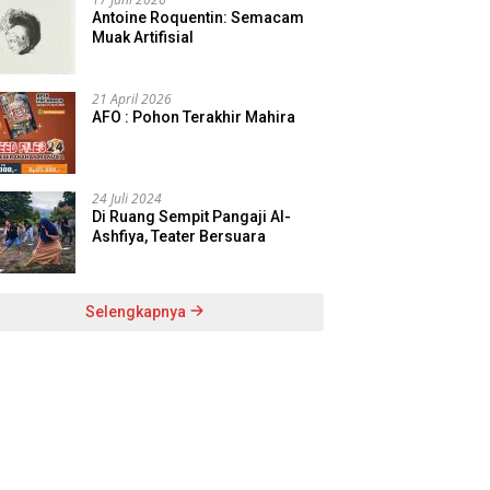
Antoine Roquentin: Semacam
Muak Artifisial
21 April 2026
AFO : Pohon Terakhir Mahira
24 Juli 2024
Di Ruang Sempit Pangaji Al-
Ashfiya, Teater Bersuara
Selengkapnya