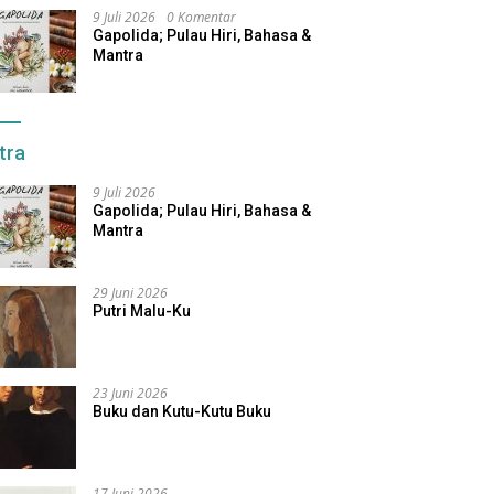
9 Juli 2026
0 Komentar
Gapolida; Pulau Hiri, Bahasa &
Mantra
tra
9 Juli 2026
Gapolida; Pulau Hiri, Bahasa &
Mantra
29 Juni 2026
Putri Malu-Ku
23 Juni 2026
Buku dan Kutu-Kutu Buku
17 Juni 2026