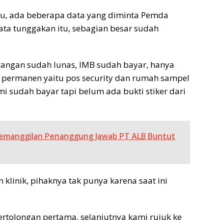
tu, ada beberapa data yang diminta Pemda
ta tunggakan itu, sebagian besar sudah
rangan sudah lunas, IMB sudah bayar, hanya
permanen yaitu pos security dan rumah sampel
i sudah bayar tapi belum ada bukti stiker dari
Pemanggilan Penanggung Jawab PT ALB Buntut
klinik, pihaknya tak punya karena saat ini
rtolongan pertama, selanjutnya kami rujuk ke