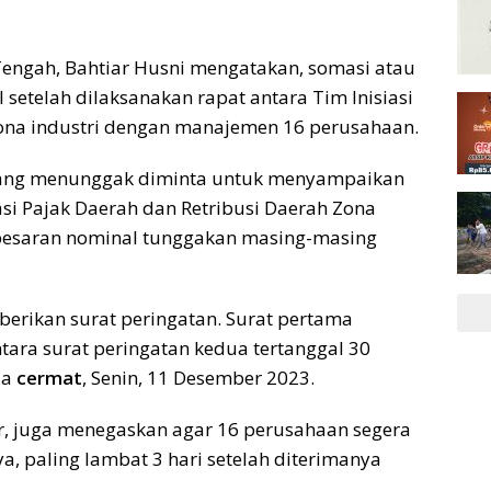
engah, Bahtiar Husni mengatakan, somasi atau
setelah dilaksanakan rapat antara Tim Inisiasi
zona industri dengan manajemen 16 perusahaan.
 yang menunggak diminta untuk menyampaikan
si Pajak Daerah dan Retribusi Daerah Zona
g besaran nominal tunggakan masing-masing
iberikan surat peringatan. Surat pertama
ara surat peringatan kedua tertanggal 30
da
cermat
, Senin, 11 Desember 2023.
tiar, juga menegaskan agar 16 perusahaan segera
paling lambat 3 hari setelah diterimanya