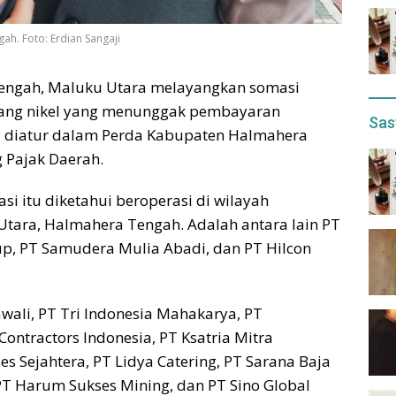
ah. Foto: Erdian Sangaji
engah, Maluku Utara melayangkan somasi
bang nikel yang menunggak pembayaran
Sas
 diatur dalam Perda Kabupaten Halmahera
 Pajak Daerah.
 itu diketahui beroperasi di wilayah
ara, Halmahera Tengah. Adalah antara lain PT
p, PT Samudera Mulia Abadi, dan PT Hilcon
awali, PT Tri Indonesia Mahakarya, PT
ontractors Indonesia, PT Ksatria Mitra
es Sejahtera, PT Lidya Catering, PT Sarana Baja
PT Harum Sukses Mining, dan PT Sino Global