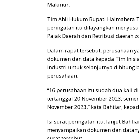
Makmur.
Tim Ahli Hukum Bupati Halmahera T
peringatan itu dilayangkan menyusul 
Pajak Daerah dan Retribusi daerah 
Dalam rapat tersebut, perusahaan
dokumen dan data kepada Tim Inisia
Industri untuk selanjutnya dihitun
perusahaan.
“16 perusahaan itu sudah dua kali d
tertanggal 20 November 2023, sement
November 2023,” kata Bahtiar, kepa
Isi surat peringatan itu, lanjut Bah
menyampaikan dokumen dan datanya, 
surat tersebut.