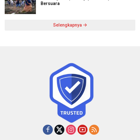
Bersuara
Selengkapnya