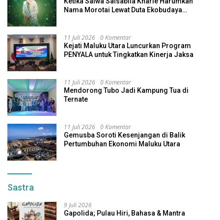
Ketika Salwa Salsabila Kharie Harumkan
Nama Morotai Lewat Duta Ekobudaya
Indonesia
11 Juli 2026
0 Komentar
Kejati Maluku Utara Luncurkan Program
PENYALA untuk Tingkatkan Kinerja Jaksa
11 Juli 2026
0 Komentar
Mendorong Tubo Jadi Kampung Tua di
Ternate
11 Juli 2026
0 Komentar
Gemusba Soroti Kesenjangan di Balik
Pertumbuhan Ekonomi Maluku Utara
Sastra
9 Juli 2026
Gapolida; Pulau Hiri, Bahasa & Mantra