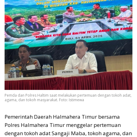
Pemda dan Polres Haltim saat melakukan pertemuan dengan tokoh adat,
agama, dan tokoh masyarakat. Foto: Istimewa
Pemerintah Daerah Halmahera Timur bersama
Polres Halmahera Timur menggelar pertemuan
dengan tokoh adat Sangaji Maba, tokoh agama, dan