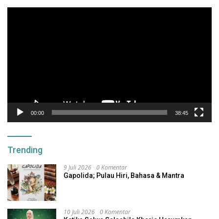
Pemutar
Video
00:00
38:45
Trending
9 Juli 2026
0 Komentar
Gapolida; Pulau Hiri, Bahasa & Mantra
10 Juli 2026
0 Komentar