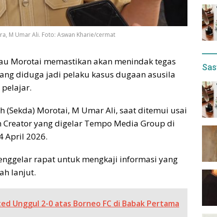
ara, M Umar Ali. Foto: Aswan Kharie/cermat
au Morotai memastikan akan menindak tegas
Sas
ang diduga jadi pelaku kasus dugaan asusila
pelajar.
h (Sekda) Morotai, M Umar Ali, saat ditemui usai
Creator yang digelar Tempo Media Group di
 April 2026.
nggelar rapat untuk mengkaji informasi yang
h lanjut.
ed Unggul 2-0 atas Borneo FC di Babak Pertama