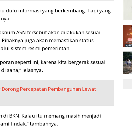
 tahu dulu informasi yang berkembang. Tapi yang
rnya.
oknum ASN tersebut akan dilakukan sesuai
 Pihaknya juga akan memastikan status
lui sistem resmi pemerintah.
oran seperti ini, karena kita bergerak sesuai
di sana,” jelasnya.
ir Dorong Percepatan Pembangunan Lewat
em di BKN. Kalau itu memang masih menjadi
ami tindak,” tambahnya.