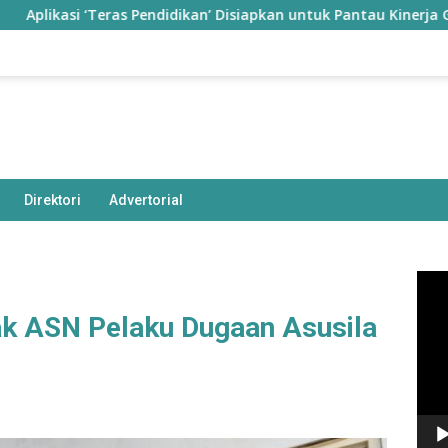
si ‘Teras Pendidikan’ Disiapkan untuk Pantau Kinerja Guru di Ta
Direktori
Advertorial
Pem
Vide
k ASN Pelaku Dugaan Asusila