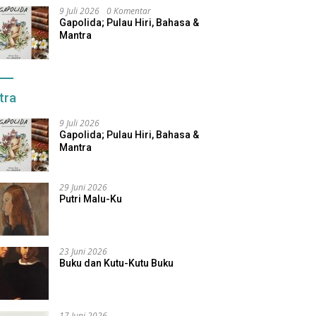
9 Juli 2026
0 Komentar
Gapolida; Pulau Hiri, Bahasa &
Mantra
tra
9 Juli 2026
Gapolida; Pulau Hiri, Bahasa &
Mantra
29 Juni 2026
Putri Malu-Ku
23 Juni 2026
Buku dan Kutu-Kutu Buku
17 Juni 2026