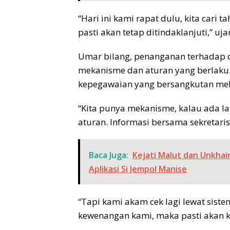
“Hari ini kami rapat dulu, kita cari
pasti akan tetap ditindaklanjuti,” uja
Umar bilang, penanganan terhadap 
mekanisme dan aturan yang berlaku.
kepegawaian yang bersangkutan mela
“Kita punya mekanisme, kalau ada lap
aturan. Informasi bersama sekretaris 
Baca Juga:
Kejati Malut dan Unkha
Aplikasi Si Jempol Manise
“Tapi kami akam cek lagi lewat sist
kewenangan kami, maka pasti akan k