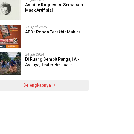
Antoine Roquentin: Semacam
Muak Artifisial
21 April 2026
AFO : Pohon Terakhir Mahira
24 Juli 2024
Di Ruang Sempit Pangaji Al-
Ashfiya, Teater Bersuara
Selengkapnya