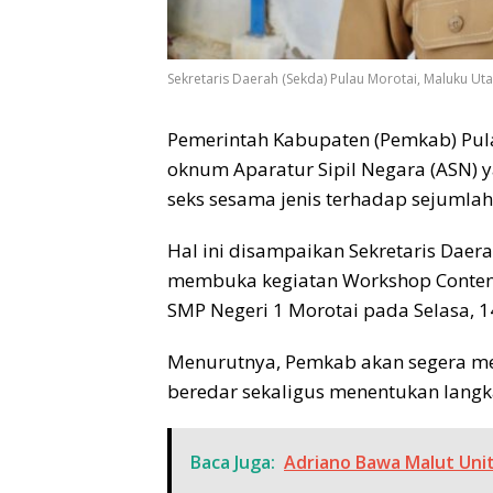
Sekretaris Daerah (Sekda) Pulau Morotai, Maluku Ut
Pemerintah Kabupaten (Pemkab) Pul
oknum Aparatur Sipil Negara (ASN) y
seks sesama jenis terhadap sejumlah 
Hal ini disampaikan Sekretaris Daera
membuka kegiatan Workshop Conten 
SMP Negeri 1 Morotai pada Selasa, 14
Menurutnya, Pemkab akan segera me
beredar sekaligus menentukan langka
Baca Juga:
Adriano Bawa Malut Unit