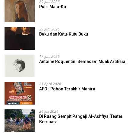
29 Juni 2026
Putri Malu-Ku
23 Juni 2026
Buku dan Kutu-Kutu Buku
17 Juni 2026
Antoine Roquentin: Semacam Muak Artifisial
21 April 2026
AFO : Pohon Terakhir Mahira
24 Juli 2024
Di Ruang Sempit Pangaji Al-Ashfiya, Teater
Bersuara