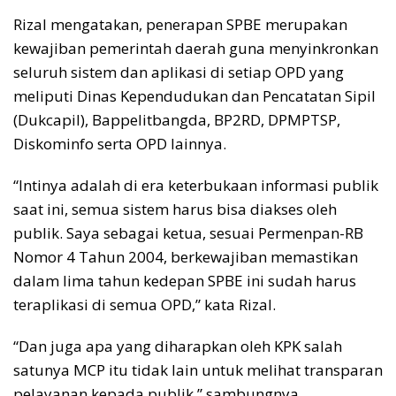
Rizal mengatakan, penerapan SPBE merupakan
kewajiban pemerintah daerah guna menyinkronkan
seluruh sistem dan aplikasi di setiap OPD yang
meliputi Dinas Kependudukan dan Pencatatan Sipil
(Dukcapil), Bappelitbangda, BP2RD, DPMPTSP,
Diskominfo serta OPD lainnya.
“Intinya adalah di era keterbukaan informasi publik
saat ini, semua sistem harus bisa diakses oleh
publik. Saya sebagai ketua, sesuai Permenpan-RB
Nomor 4 Tahun 2004, berkewajiban memastikan
dalam lima tahun kedepan SPBE ini sudah harus
teraplikasi di semua OPD,” kata Rizal.
“Dan juga apa yang diharapkan oleh KPK salah
satunya MCP itu tidak lain untuk melihat transparan
pelayanan kepada publik,” sambungnya.