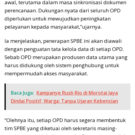
awal, terutama dalam masa sinkronisasi dokumen
perencanaan. Dukungan nyata dari seluruh OPD
diperlukan untuk mewujudkan peningkatan
pelayanan kepada masyarakat,”ujarnya.
Ia menjelaskan, penerapan SPBE ini akan diawali
dengan penguatan tata kelola data di setiap OPD.
Sebab OPD merupakan produsen data utama yang
harus didukung oleh sistem penghubung untuk
mempermudah akses masyarakat.
Baca Juga:
Kampanye Rusli-Rio di Morotai Jaya
Dinilai Positif, Warga: Tanpa Ujaran Kebencian
“Olehnya itu, setiap OPD harus segera membentuk
tim SPBE yang diketuai oleh sekretaris masing-