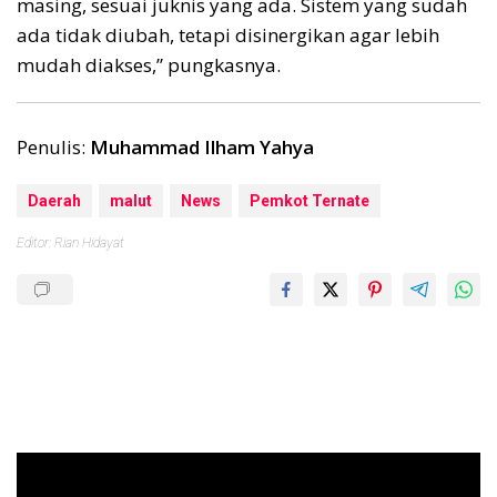
masing, sesuai juknis yang ada. Sistem yang sudah
ada tidak diubah, tetapi disinergikan agar lebih
mudah diakses,” pungkasnya.
Penulis:
Muhammad Ilham Yahya
Daerah
malut
News
Pemkot Ternate
Editor: Rian Hidayat
Pemutar
Video