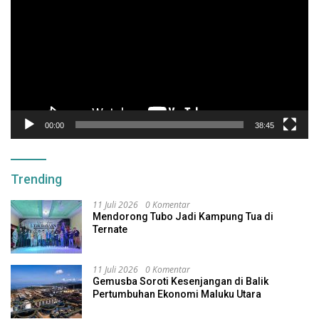
00:00
38:45
Trending
11 Juli 2026
0 Komentar
Mendorong Tubo Jadi Kampung Tua di
Ternate
11 Juli 2026
0 Komentar
Gemusba Soroti Kesenjangan di Balik
Pertumbuhan Ekonomi Maluku Utara