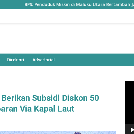
BPS: Penduduk Miskin di Maluku Utara Bertambah Jadi 77,85 Rib
Direktori
Advertorial
Pem
Vide
Berikan Subsidi Diskon 50
aran Via Kapal Laut