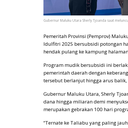
Gubernur Maluku Utara Sherly Tjoanda saat meluncu
Pemeritah Provinsi (Pemprov) Malu
Idulfitri 2025 bersubsidi potongan 
hendak pulang ke kampung halaman
Program mudik bersubsidi ini berlak
pemerintah daerah dengan keberang
tersebut berlanjut hingga arus balik, u
Gubernur Maluku Utara, Sherly Tjo
dana hingga miliaran demi menyuks
merupakan gebrakan 100 hari progra
“Ternate ke Taliabu yang paling jauh