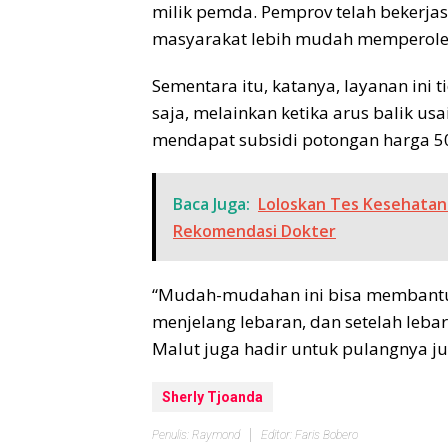
milik pemda. Pemprov telah bekerja
masyarakat lebih mudah memperoleh 
Sementara itu, katanya, layanan in
saja, melainkan ketika arus balik usa
mendapat subsidi potongan harga 50p
Baca Juga:
Loloskan Tes Kesehatan 
Rekomendasi Dokter
“Mudah-mudahan ini bisa membantu 
menjelang lebaran, dan setelah leba
Malut juga hadir untuk pulangnya ju
Sherly Tjoanda
Penulis: Raymond
Editor: Faris Bobero