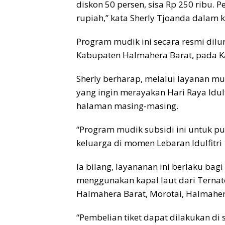
diskon 50 persen, sisa Rp 250 ribu.
rupiah,” kata Sherly Tjoanda dalam 
Program mudik ini secara resmi dilunc
Kabupaten Halmahera Barat, pada K
Sherly berharap, melalui layanan m
yang ingin merayakan Hari Raya Idul
halaman masing-masing.
“Program mudik subsidi ini untuk p
keluarga di momen Lebaran Idulfitri 
Ia bilang, layananan ini berlaku ba
menggunakan kapal laut dari Ternate 
Halmahera Barat, Morotai, Halmahera
“Pembelian tiket dapat dilakukan di