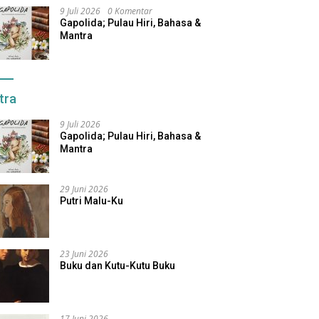
9 Juli 2026
0 Komentar
Gapolida; Pulau Hiri, Bahasa &
Mantra
tra
9 Juli 2026
Gapolida; Pulau Hiri, Bahasa &
Mantra
29 Juni 2026
Putri Malu-Ku
23 Juni 2026
Buku dan Kutu-Kutu Buku
17 Juni 2026