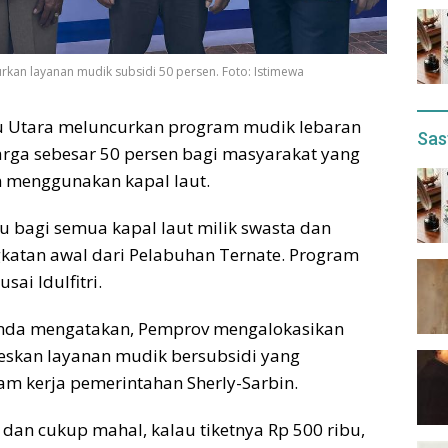
rkan layanan mudik subsidi 50 persen. Foto: Istimewa
ku Utara meluncurkan program mudik lebaran
Sas
harga sebesar 50 persen bagi masyarakat yang
 menggunakan kapal laut.
u bagi semua kapal laut milik swasta dan
katan awal dari Pelabuhan Ternate. Program
sai Idulfitri.
anda mengatakan, Pemprov mengalokasikan
eskan layanan mudik bersubsidi yang
m kerja pemerintahan Sherly-Sarbin.
 dan cukup mahal, kalau tiketnya Rp 500 ribu,