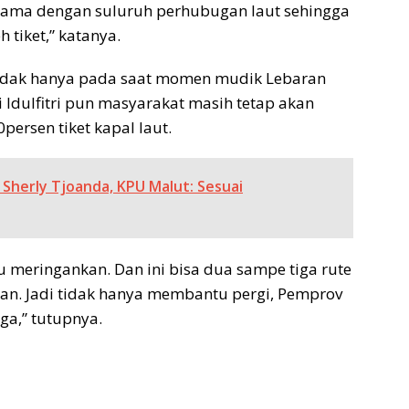
sama dengan suluruh perhubugan laut sehingga
tiket,” katanya.
i tidak hanya pada saat momen mudik Lebaran
i Idulfitri pun masyarakat masih tetap akan
ersen tiket kapal laut.
Sherly Tjoanda, KPU Malut: Sesuai
meringankan. Dan ini bisa dua sampe tiga rute
ran. Jadi tidak hanya membantu pergi, Pemprov
ga,” tutupnya.