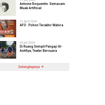
Antoine Roquentin: Semacam
Muak Artifisial
21 April 2026
AFO : Pohon Terakhir Mahira
24 Juli 2024
Di Ruang Sempit Pangaji Al-
Ashfiya, Teater Bersuara
Selengkapnya