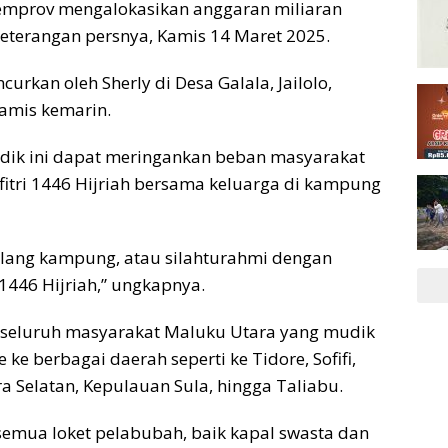
 Pemprov mengalokasikan anggaran miliaran
keterangan persnya, Kamis 14 Maret 2025.
urkan oleh Sherly di Desa Galala, Jailolo,
amis kemarin.
udik ini dapat meringankan beban masyarakat
fitri 1446 Hijriah bersama keluarga di kampung
ulang kampung, atau silahturahmi dengan
1446 Hijriah,” ungkapnya.
gi seluruh masyarakat Maluku Utara yang mudik
ke berbagai daerah seperti ke Tidore, Sofifi,
 Selatan, Kepulauan Sula, hingga Taliabu.
 semua loket pelabubah, baik kapal swasta dan