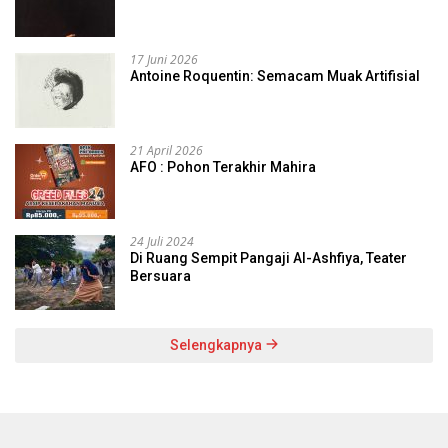
17 Juni 2026
Antoine Roquentin: Semacam Muak Artifisial
21 April 2026
AFO : Pohon Terakhir Mahira
24 Juli 2024
Di Ruang Sempit Pangaji Al-Ashfiya, Teater
Bersuara
Selengkapnya