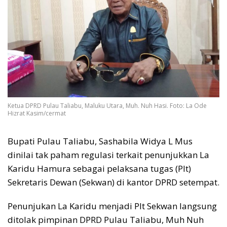
Ketua DPRD Pulau Taliabu, Maluku Utara, Muh. Nuh Hasi. Foto: La Ode
Hizrat Kasim/cermat
Bupati Pulau Taliabu, Sashabila Widya L Mus
dinilai tak paham regulasi terkait penunjukkan La
Karidu Hamura sebagai pelaksana tugas (Plt)
Sekretaris Dewan (Sekwan) di kantor DPRD setempat.
Penunjukan La Karidu menjadi Plt Sekwan langsung
ditolak pimpinan DPRD Pulau Taliabu, Muh Nuh