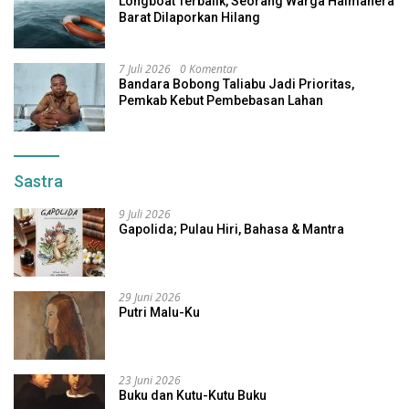
Longboat Terbalik, Seorang Warga Halmahera
Barat Dilaporkan Hilang
7 Juli 2026
0 Komentar
Bandara Bobong Taliabu Jadi Prioritas,
Pemkab Kebut Pembebasan Lahan
Sastra
9 Juli 2026
Gapolida; Pulau Hiri, Bahasa & Mantra
29 Juni 2026
Putri Malu-Ku
23 Juni 2026
Buku dan Kutu-Kutu Buku