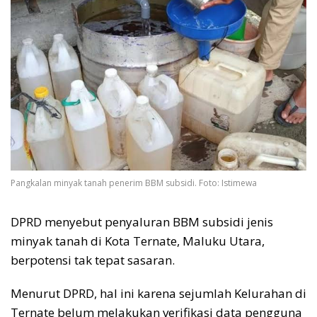
Pangkalan minyak tanah penerim BBM subsidi. Foto: Istimewa
DPRD menyebut penyaluran BBM subsidi jenis
minyak tanah di Kota Ternate, Maluku Utara,
berpotensi tak tepat sasaran.
Menurut DPRD, hal ini karena sejumlah Kelurahan di
Ternate belum melakukan verifikasi data pengguna