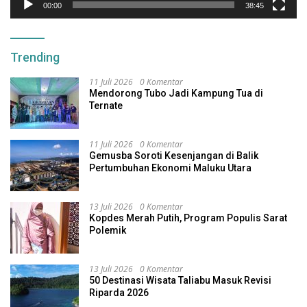
00:00
38:45
Trending
11 Juli 2026
0 Komentar
Mendorong Tubo Jadi Kampung Tua di
Ternate
11 Juli 2026
0 Komentar
Gemusba Soroti Kesenjangan di Balik
Pertumbuhan Ekonomi Maluku Utara
13 Juli 2026
0 Komentar
Kopdes Merah Putih, Program Populis Sarat
Polemik
13 Juli 2026
0 Komentar
50 Destinasi Wisata Taliabu Masuk Revisi
Riparda 2026