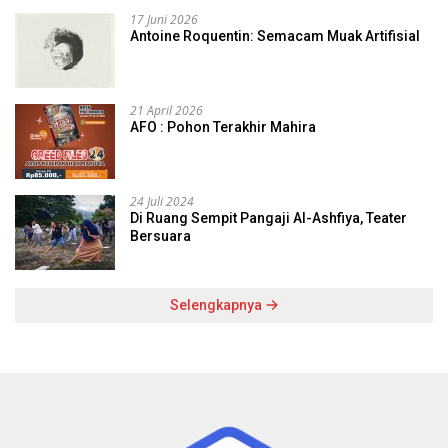
17 Juni 2026
Antoine Roquentin: Semacam Muak Artifisial
21 April 2026
AFO : Pohon Terakhir Mahira
24 Juli 2024
Di Ruang Sempit Pangaji Al-Ashfiya, Teater
Bersuara
Selengkapnya