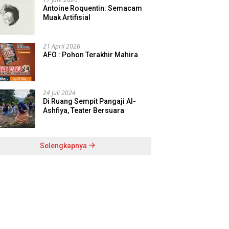
Antoine Roquentin: Semacam
Muak Artifisial
21 April 2026
AFO : Pohon Terakhir Mahira
24 Juli 2024
Di Ruang Sempit Pangaji Al-
Ashfiya, Teater Bersuara
Selengkapnya