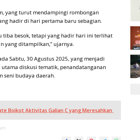
man, yang turut mendampingi rombongan
g hadir di hari pertama baru sebagian.
tiba besok, tetapi yang hadir hari ini terlihat
 yang ditampilkan,” ujarnya.
pada Sabtu, 30 Agustus 2025, yang menjadi
utama diskusi tematik, penandatanganan
n seni budaya daerah.
te Boikot Aktivitas Galian C yang Meresahkan
usni