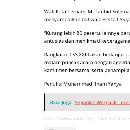
Wali Kota Ternate, M. Tauhid Sole
menyampaikan bahwa peserta CSS yan
“Kurang lebih 80 peserta lainnya baru 
antusias dan menikmati keberagaman
Rangkaian CSS XXIII akan berlanjut 
malam puncak acara dengan agenda 
komitmen bersama, serta penampila
Penulis: Muhammad Ilham Yahya
Baca Juga:
Sejumlah Warga di Terna
Penulis: Muhammad Ilham Yahya
Editor: Rian Hidayat H