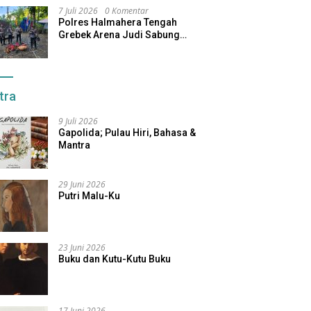
7 Juli 2026
0 Komentar
Polres Halmahera Tengah
Grebek Arena Judi Sabung
Ayam, Pelaku Berhasil Kabur
tra
9 Juli 2026
Gapolida; Pulau Hiri, Bahasa &
Mantra
29 Juni 2026
Putri Malu-Ku
23 Juni 2026
Buku dan Kutu-Kutu Buku
17 Juni 2026