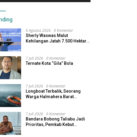
nding
6 Agustus 2026
0 Komentar
Sherly Waswas Malut
Kehilangan Jatah 7.500 Hektare
Sawah dari Program Pusat
7 Juli 2026
0 Komentar
Ternate Kota “Gila” Bola
7 Juli 2026
0 Komentar
Longboat Terbalik, Seorang
Warga Halmahera Barat
Dilaporkan Hilang
7 Juli 2026
0 Komentar
Bandara Bobong Taliabu Jadi
Prioritas, Pemkab Kebut
Pembebasan Lahan