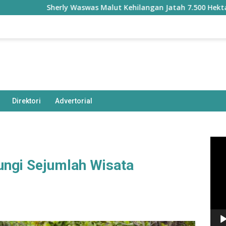
Sherly Waswas Malut Kehilangan Jatah 7.500 Hektare Sawa
Direktori
Advertorial
Pem
Vide
ungi Sejumlah Wisata