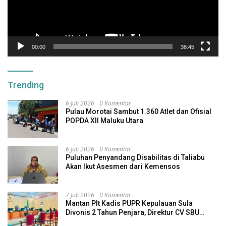
00:00
38:45
Trending
6 Juli 2026
0 Komentar
Pulau Morotai Sambut 1.360 Atlet dan Ofisial
POPDA XII Maluku Utara
6 Juli 2026
0 Komentar
Puluhan Penyandang Disabilitas di Taliabu
Akan Ikut Asesmen dari Kemensos
7 Juli 2026
0 Komentar
Mantan Plt Kadis PUPR Kepulauan Sula
Divonis 2 Tahun Penjara, Direktur CV SBU
Dihukum 4 Tahun