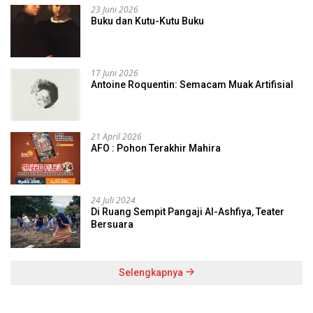
23 Juni 2026
Buku dan Kutu-Kutu Buku
17 Juni 2026
Antoine Roquentin: Semacam Muak Artifisial
21 April 2026
AFO : Pohon Terakhir Mahira
24 Juli 2024
Di Ruang Sempit Pangaji Al-Ashfiya, Teater
Bersuara
Selengkapnya