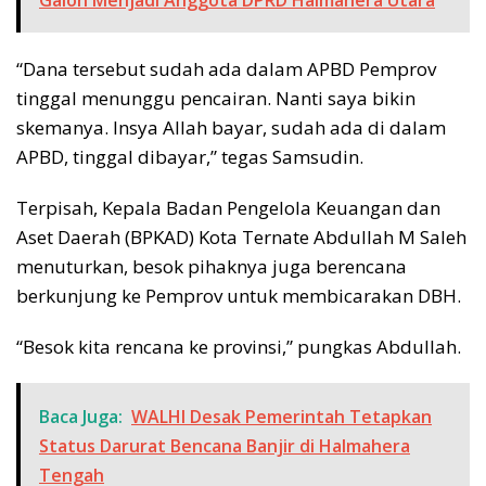
Galon Menjadi Anggota DPRD Halmahera Utara
“Dana tersebut sudah ada dalam APBD Pemprov
tinggal menunggu pencairan. Nanti saya bikin
skemanya. Insya Allah bayar, sudah ada di dalam
APBD, tinggal dibayar,” tegas Samsudin.
Terpisah, Kepala Badan Pengelola Keuangan dan
Aset Daerah (BPKAD) Kota Ternate Abdullah M Saleh
menuturkan, besok pihaknya juga berencana
berkunjung ke Pemprov untuk membicarakan DBH.
“Besok kita rencana ke provinsi,” pungkas Abdullah.
Baca Juga:
WALHI Desak Pemerintah Tetapkan
Status Darurat Bencana Banjir di Halmahera
Tengah