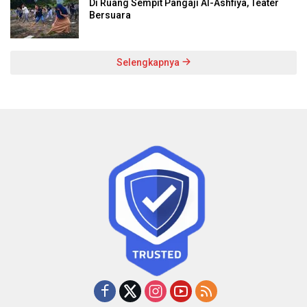
Di Ruang Sempit Pangaji Al-Ashfiya, Teater
Bersuara
Selengkapnya