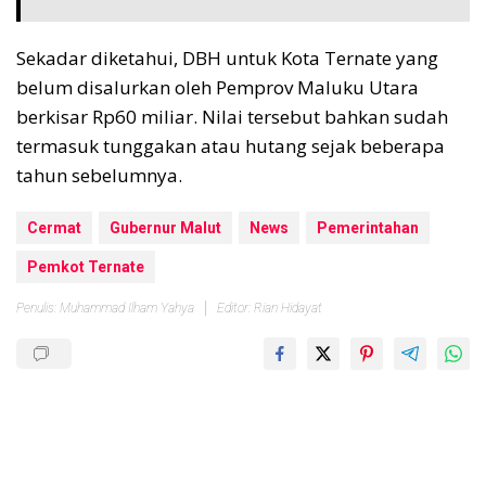
Sekadar diketahui, DBH untuk Kota Ternate yang
belum disalurkan oleh Pemprov Maluku Utara
berkisar Rp60 miliar. Nilai tersebut bahkan sudah
termasuk tunggakan atau hutang sejak beberapa
tahun sebelumnya.
Cermat
Gubernur Malut
News
Pemerintahan
Pemkot Ternate
Penulis: Muhammad Ilham Yahya
Editor: Rian Hidayat