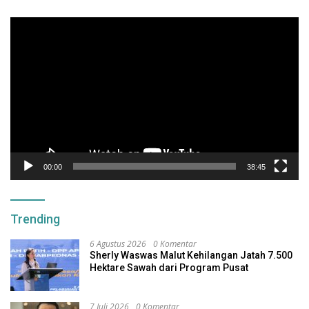
Pemutar
Video
00:00
38:45
Trending
6 Agustus 2026
0 Komentar
Sherly Waswas Malut Kehilangan Jatah 7.500
Hektare Sawah dari Program Pusat
7 Juli 2026
0 Komentar