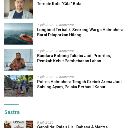
Ternate Kota “Gila” Bola
7 Juli 2026
0 Komentar
Longboat Terbalik, Seorang Warga Halmahera
Barat Dilaporkan Hilang
7 Juli 2026
0 Komentar
Bandara Bobong Taliabu Jadi Prioritas,
Pemkab Kebut Pembebasan Lahan
7 Juli 2026
0 Komentar
Polres Halmahera Tengah Grebek Arena Judi
Sabung Ayam, Pelaku Berhasil Kabur
Sastra
9 Juli 2026
Gapolida; Pulau Hiri, Bahasa & Mantra