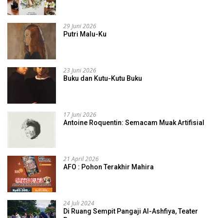
29 Juni 2026
Putri Malu-Ku
23 Juni 2026
Buku dan Kutu-Kutu Buku
17 Juni 2026
Antoine Roquentin: Semacam Muak Artifisial
21 April 2026
AFO : Pohon Terakhir Mahira
24 Juli 2024
Di Ruang Sempit Pangaji Al-Ashfiya, Teater