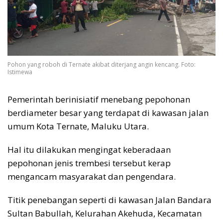
Pohon yang roboh di Ternate akibat diterjang angin kencang. Foto:
Istimewa
Pemerintah berinisiatif menebang pepohonan
berdiameter besar yang terdapat di kawasan jalan
umum Kota Ternate, Maluku Utara.
Hal itu dilakukan mengingat keberadaan
pepohonan jenis trembesi tersebut kerap
mengancam masyarakat dan pengendara.
Titik penebangan seperti di kawasan Jalan Bandara
Sultan Babullah, Kelurahan Akehuda, Kecamatan