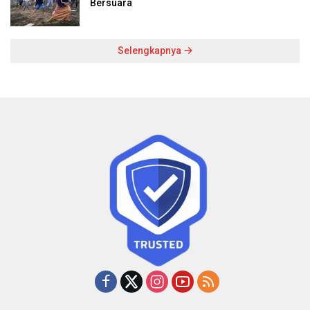
Bersuara
Selengkapnya