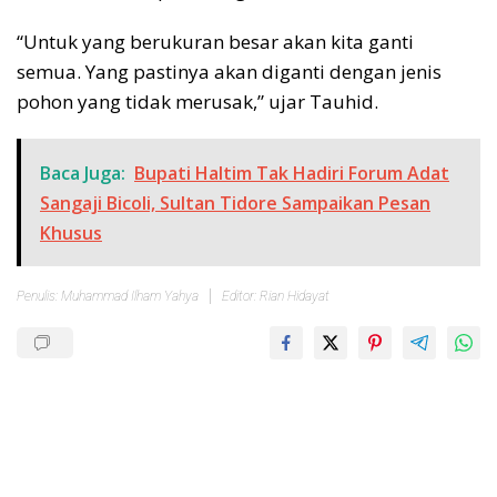
“Untuk yang berukuran besar akan kita ganti
semua. Yang pastinya akan diganti dengan jenis
pohon yang tidak merusak,” ujar Tauhid.
Baca Juga:
Bupati Haltim Tak Hadiri Forum Adat
Sangaji Bicoli, Sultan Tidore Sampaikan Pesan
Khusus
Penulis: Muhammad Ilham Yahya
Editor: Rian Hidayat