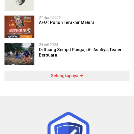
21 April 2026
AFO : Pohon Terakhir Mahira
24 Juli 2024
Di Ruang Sempit Pangaji Al-Ashfiya, Teater
Bersuara
Selengkapnya