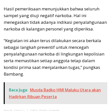
Hasil pemeriksaan menunjukkan bahwa seluruh
sampel yang diuji negatif narkoba. Hal ini
menegaskan tidak adanya indikasi penyalahgunaan
narkoba di kalangan personel yang diperiksa.
“Kegiatan ini akan terus dilakukan secara berkala
sebagai langkah preventif untuk mencegah
penyalahgunaan narkoba di lingkungan kepolisian
serta memastikan setiap anggota tetap dalam
kondisi prima saat menjalankan tugas,” pungkas
Bambang.
Baca Juga:
Musda Badko HMI Maluku Utara akan
Hadirkan Ribuan Peserta
Penulis: Samsul L
Editor: Ghalim Umabaihi