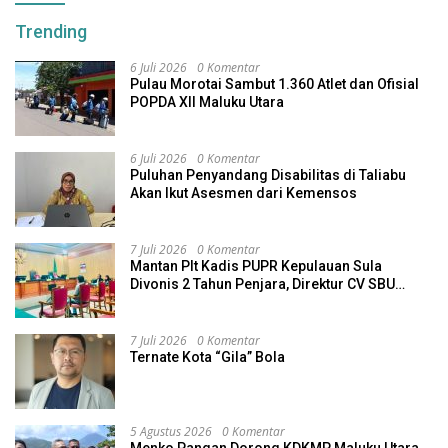
Trending
6 Juli 2026
0 Komentar
Pulau Morotai Sambut 1.360 Atlet dan Ofisial
POPDA XII Maluku Utara
6 Juli 2026
0 Komentar
Puluhan Penyandang Disabilitas di Taliabu
Akan Ikut Asesmen dari Kemensos
7 Juli 2026
0 Komentar
Mantan Plt Kadis PUPR Kepulauan Sula
Divonis 2 Tahun Penjara, Direktur CV SBU
Dihukum 4 Tahun
7 Juli 2026
0 Komentar
Ternate Kota “Gila” Bola
5 Agustus 2026
0 Komentar
Menko Pangan Dorong KDKMP Maluku Utara