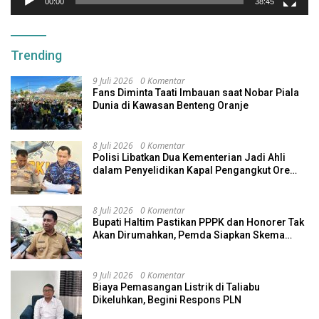
00:00
38:45
Trending
9 Juli 2026
0 Komentar
Fans Diminta Taati Imbauan saat Nobar Piala
Dunia di Kawasan Benteng Oranje
8 Juli 2026
0 Komentar
Polisi Libatkan Dua Kementerian Jadi Ahli
dalam Penyelidikan Kapal Pengangkut Ore
Nikel Tenggelam di Halteng
8 Juli 2026
0 Komentar
Bupati Haltim Pastikan PPPK dan Honorer Tak
Akan Dirumahkan, Pemda Siapkan Skema
Alternatif
9 Juli 2026
0 Komentar
Biaya Pemasangan Listrik di Taliabu
Dikeluhkan, Begini Respons PLN