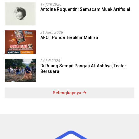
17 Juni 2026
Antoine Roquentin: Semacam Muak Artifisial
21 April 2026
AFO : Pohon Terakhir Mahira
24 Juli 2024
Di Ruang Sempit Pangaji Al-Ashfiya, Teater
Bersuara
Selengkapnya