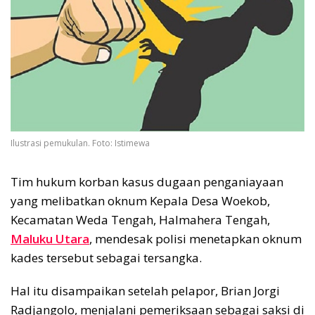
Ilustrasi pemukulan. Foto: Istimewa
Tim hukum korban kasus dugaan penganiayaan
yang melibatkan oknum Kepala Desa Woekob,
Kecamatan Weda Tengah, Halmahera Tengah,
Maluku Utara
, mendesak polisi menetapkan oknum
kades tersebut sebagai tersangka.
Hal itu disampaikan setelah pelapor, Brian Jorgi
Radjangolo, menjalani pemeriksaan sebagai saksi di