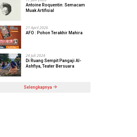
Antoine Roquentin: Semacam
Muak Artifisial
21 April 2026
AFO : Pohon Terakhir Mahira
24 Juli 2024
Di Ruang Sempit Pangaji Al-
Ashfiya, Teater Bersuara
Selengkapnya