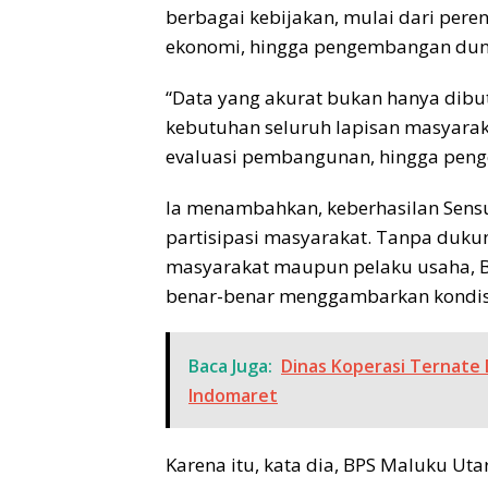
berbagai kebijakan, mulai dari per
ekonomi, hingga pengembangan dunia
“Data yang akurat bukan hanya dibu
kebutuhan seluruh lapisan masyarak
evaluasi pembangunan, hingga peng
Ia menambahkan, keberhasilan Sens
partisipasi masyarakat. Tanpa duku
masyarakat maupun pelaku usaha, B
benar-benar menggambarkan kondisi
Baca Juga:
Dinas Koperasi Ternate 
Indomaret
Karena itu, kata dia, BPS Maluku U