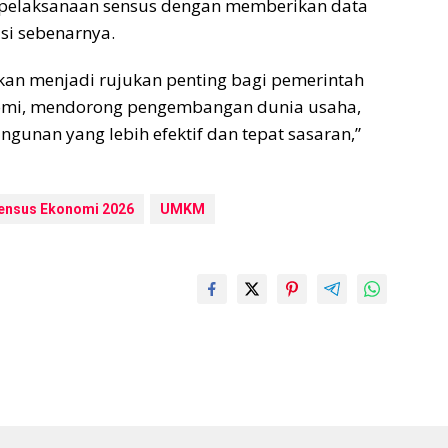
g pelaksanaan sensus dengan memberikan data
isi sebenarnya.
kan menjadi rujukan penting bagi pemerintah
omi, mendorong pengembangan dunia usaha,
unan yang lebih efektif dan tepat sasaran,”
ensus Ekonomi 2026
UMKM