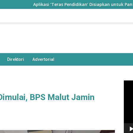
Aplikasi ‘Teras Pendidikan’ Disiapkan untuk Pantau Kinerja
Direktori
Advertorial
Pem
Vide
imulai, BPS Malut Jamin