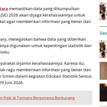
tara
memastikan data yang dikumpulkan
(SE) 2026 akan dijaga kerahasiaannya untuk
at agar memberikan informasi yang benar dan
Sas
pary, menegaskan bahwa data yang diberikan
ya digunakan untuk kepentingan statistik dan
ividu.
arakat dijamin kerahasiaannya. Karena itu,
dak ragu memberikan informasi yang benar dan
r Simon dalam kegiatan Edukasi Statistik Sensus
29 Juni 2026.
n Fisik di Ternate Berpotensi Berkurang