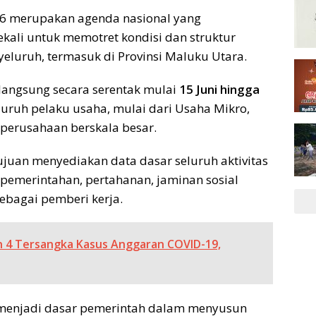
6 merupakan agenda nasional yang
ekali untuk memotret kondisi dan struktur
eluruh, termasuk di Provinsi Maluku Utara.
langsung secara serentak mulai
15 Juni hingga
luruh pelaku usaha, mulai dari Usaha Mikro,
perusahaan berskala besar.
tujuan menyediakan data dasar seluruh aktivitas
i pemerintahan, pertahanan, jaminan sosial
sebagai pemberi kerja.
n 4 Tersangka Kasus Anggaran COVID-19,
n menjadi dasar pemerintah dalam menyusun