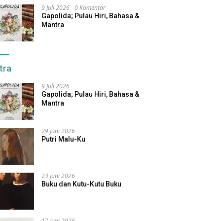
9 Juli 2026
0 Komentar
Gapolida; Pulau Hiri, Bahasa &
Mantra
tra
9 Juli 2026
Gapolida; Pulau Hiri, Bahasa &
Mantra
29 Juni 2026
Putri Malu-Ku
23 Juni 2026
Buku dan Kutu-Kutu Buku
17 Juni 2026