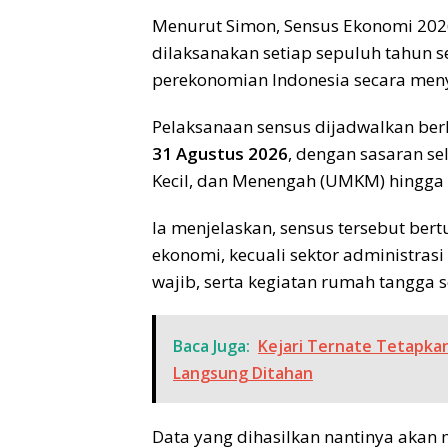
Menurut Simon, Sensus Ekonomi 202
dilaksanakan setiap sepuluh tahun s
perekonomian Indonesia secara meny
Pelaksanaan sensus dijadwalkan ber
31 Agustus 2026
, dengan sasaran se
Kecil, dan Menengah (UMKM) hingga 
Ia menjelaskan, sensus tersebut ber
ekonomi, kecuali sektor administras
wajib, serta kegiatan rumah tangga 
Baca Juga:
Kejari Ternate Tetapka
Langsung Ditahan
Data yang dihasilkan nantinya aka