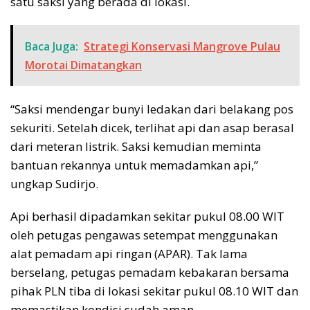
satu saksi yang berada di lokasi.
Baca Juga:
Strategi Konservasi Mangrove Pulau
Morotai Dimatangkan
“Saksi mendengar bunyi ledakan dari belakang pos
sekuriti. Setelah dicek, terlihat api dan asap berasal
dari meteran listrik. Saksi kemudian meminta
bantuan rekannya untuk memadamkan api,”
ungkap Sudirjo.
Api berhasil dipadamkan sekitar pukul 08.00 WIT
oleh petugas pengawas setempat menggunakan
alat pemadam api ringan (APAR). Tak lama
berselang, petugas pemadam kebakaran bersama
pihak PLN tiba di lokasi sekitar pukul 08.10 WIT dan
memastikan kondisi sudah aman.