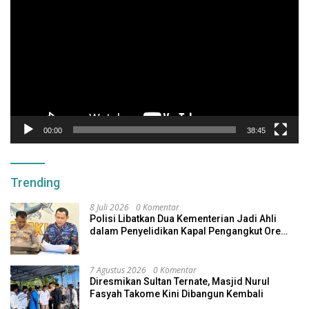
Video
00:00
38:45
Trending
8 Juli 2026
0 Komentar
Polisi Libatkan Dua Kementerian Jadi Ahli
dalam Penyelidikan Kapal Pengangkut Ore
Nikel Tenggelam di Halteng
7 Agustus 2026
0 Komentar
Diresmikan Sultan Ternate, Masjid Nurul
Fasyah Takome Kini Dibangun Kembali