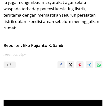
Ia juga mengimbau masyarakat agar selalu
waspada terhadap potensi korsleting listrik,
terutama dengan memastikan seluruh peralatan
listrik dalam kondisi aman sebelum meninggalkan
rumah.
Reporter: Eko Pujianto K. Sahib
Editor: Rian Hidayat
Pemutar