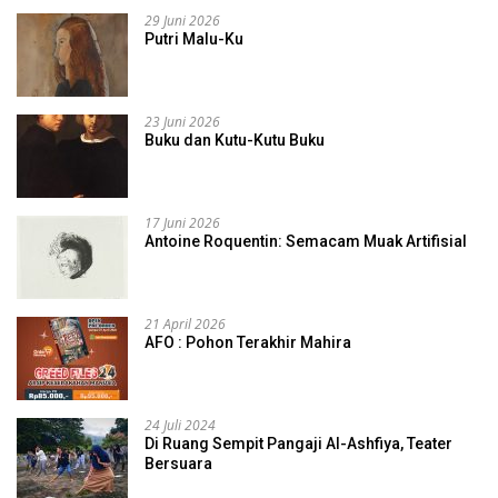
29 Juni 2026
Putri Malu-Ku
23 Juni 2026
Buku dan Kutu-Kutu Buku
17 Juni 2026
Antoine Roquentin: Semacam Muak Artifisial
21 April 2026
AFO : Pohon Terakhir Mahira
24 Juli 2024
Di Ruang Sempit Pangaji Al-Ashfiya, Teater
Bersuara