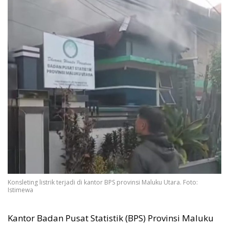
Konsleting listrik terjadi di kantor BPS provinsi Maluku Utara. Foto:
Istimewa
Kantor Badan Pusat Statistik (BPS) Provinsi Maluku