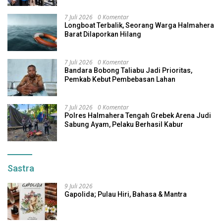
7 Juli 2026
0 Komentar
Longboat Terbalik, Seorang Warga Halmahera
Barat Dilaporkan Hilang
7 Juli 2026
0 Komentar
Bandara Bobong Taliabu Jadi Prioritas,
Pemkab Kebut Pembebasan Lahan
7 Juli 2026
0 Komentar
Polres Halmahera Tengah Grebek Arena Judi
Sabung Ayam, Pelaku Berhasil Kabur
Sastra
9 Juli 2026
Gapolida; Pulau Hiri, Bahasa & Mantra