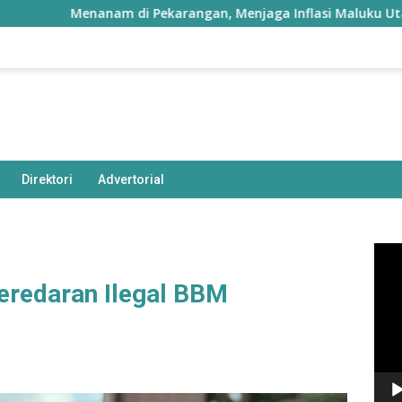
Menanam di Pekarangan, Menjaga Inflasi Maluku Utara
Direktori
Advertorial
Pem
Vide
eredaran Ilegal BBM