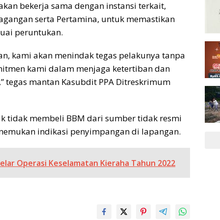
an bekerja sama dengan instansi terkait,
rdagangan serta Pertamina, untuk memastikan
suai peruntukan.
ukan, kami akan menindak tegas pelakunya tanpa
mitmen kami dalam menjaga ketertiban dan
” tegas mantan Kasubdit PPA Ditreskrimum
k tidak membeli BBM dari sumber tidak resmi
enemukan indikasi penyimpangan di lapangan.
Gelar Operasi Keselamatan Kieraha Tahun 2022