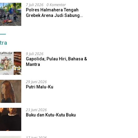
7 Juli 2026
0 Komentar
Polres Halmahera Tengah
Grebek Arena Judi Sabung
Ayam, Pelaku Berhasil Kabur
tra
9 Juli 2026
Gapolida; Pulau Hiri, Bahasa &
Mantra
29 Juni 2026
Putri Malu-Ku
23 Juni 2026
Buku dan Kutu-Kutu Buku
17 Juni 2026