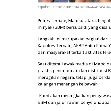
Kapolres Ternate, AKBP Anita saat diwawancarai aw
Polres Ternate, Maluku Utara, teng
minyak (BBM) bersubsidi yang disalur
Langkah ini merupakan bagian dari
Kapolres Ternate, AKBP Anita Ratna 
dari masyarakat terkait aktivitas ters
Saat ditemui awak media di Mapold
praktik penimbunan dan distribusi B
merugikan negara, tetapi juga ber
kalangan menengah ke bawah.
“Kami akan meningkatkan pengawasan d
BBM dan jalur rawan penyelundupan,” 