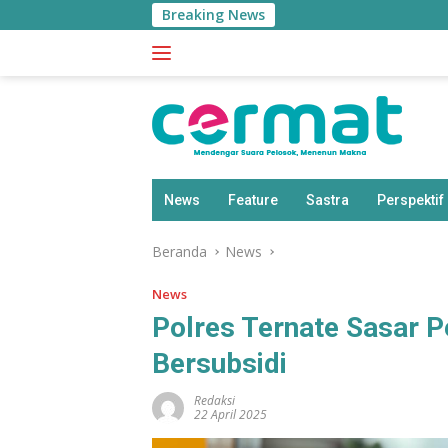
Langsung
Breaking News
ke
konten
News
Feature
Sastra
Perspektif
Beranda
News
News
Polres Ternate Sasar P
Bersubsidi
Redaksi
22 April 2025