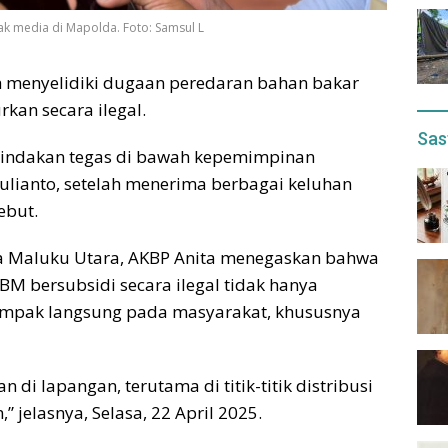
ak media di Mapolda. Foto: Samsul L
ah menyelidiki dugaan peredaran bahan bakar
kan secara ilegal.
Sas
 tindakan tegas di bawah kepemimpinan
Yulianto, setelah menerima berbagai keluhan
ebut.
a Maluku Utara, AKBP Anita menegaskan bahwa
BM bersubsidi secara ilegal tidak hanya
dampak langsung pada masyarakat, khususnya
i lapangan, terutama di titik-titik distribusi
jelasnya, Selasa, 22 April 2025.