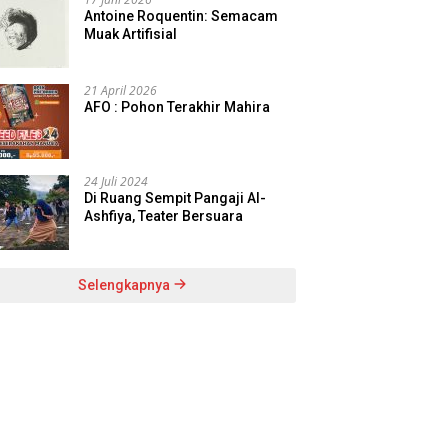
Antoine Roquentin: Semacam
Muak Artifisial
21 April 2026
AFO : Pohon Terakhir Mahira
24 Juli 2024
Di Ruang Sempit Pangaji Al-
Ashfiya, Teater Bersuara
Selengkapnya