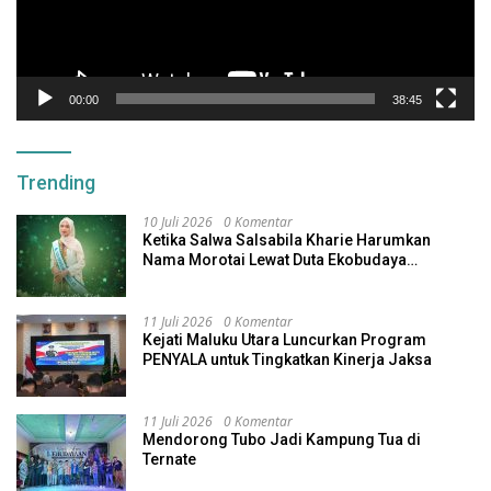
00:00
38:45
Trending
10 Juli 2026
0 Komentar
Ketika Salwa Salsabila Kharie Harumkan
Nama Morotai Lewat Duta Ekobudaya
Indonesia
11 Juli 2026
0 Komentar
Kejati Maluku Utara Luncurkan Program
PENYALA untuk Tingkatkan Kinerja Jaksa
11 Juli 2026
0 Komentar
Mendorong Tubo Jadi Kampung Tua di
Ternate