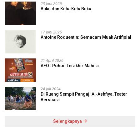
23 Juni 2026
Buku dan Kutu-Kutu Buku
17 Juni 2026
Antoine Roquentin: Semacam Muak Artifisial
21 April 2026
AFO : Pohon Terakhir Mahira
24 Juli 2024
Di Ruang Sempit Pangaji Al-Ashfiya, Teater
Bersuara
Selengkapnya