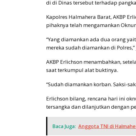
di di Dinas tersebut terhadap pangk
Kapolres Halmahera Barat, AKBP Erl
pihaknya telah mengamankan Oknum
“Yang diamankan ada dua orang yai
mereka sudah diamankan di Polres,” 
AKBP Erlichson menambahkan, setela
saat terkumpul alat buktinya.
“Sudah diamankan korban. Saksi-saks
Erlichson bilang, rencana hari ini o
tersangka dan dilanjutkan dengan p
Baca Juga:
Anggota TNI di Halmahe