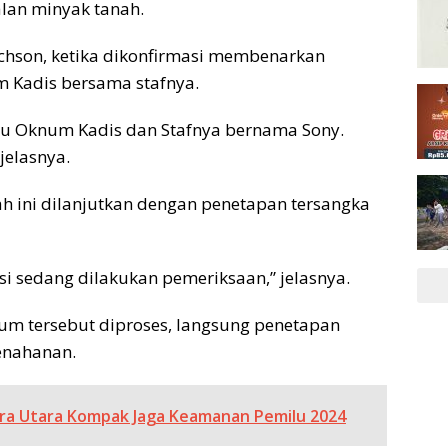
alan minyak tanah.
ichson, ketika dikonfirmasi membenarkan
 Kadis bersama stafnya.
tu Oknum Kadis dan Stafnya bernama Sony.
jelasnya.
h ini dilanjutkan dengan penetapan tersangka
i sedang dilakukan pemeriksaan,” jelasnya.
knum tersebut diproses, langsung penetapan
enahanan.
ra Utara Kompak Jaga Keamanan Pemilu 2024