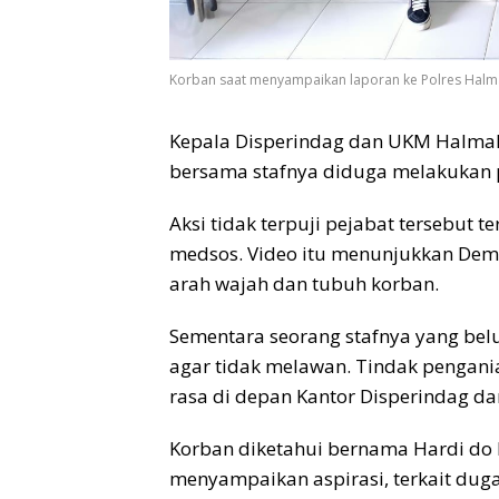
Korban saat menyampaikan laporan ke Polres Halma
Kepala Disperindag dan UKM Halmah
bersama stafnya diduga melakukan
Aksi tidak terpuji pejabat tersebut t
medsos. Video itu menunjukkan Dem
arah wajah dan tubuh korban.
Sementara seorang stafnya yang bel
agar tidak melawan. Tindak pengani
rasa di depan Kantor Disperindag d
Korban diketahui bernama Hardi do 
menyampaikan aspirasi, terkait dug