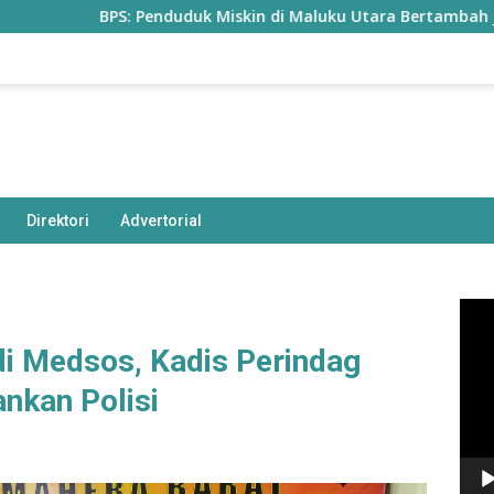
BPS: Penduduk Miskin di Maluku Utara Bertambah Jadi 77,85 
Direktori
Advertorial
Pem
Vide
di Medsos, Kadis Perindag
nkan Polisi