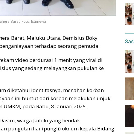
hera Barat. Foto: Istimewa
era Barat, Maluku Utara, Demisius Boky
Sas
 penganiayaan terhadap seorang pemuda.
erekam video berdurasi 1 menit yang viral di
isius yang sedang melayangkan pukulan ke
um diketahui identitasnya, menahan korban
ayaan ini buntut dari korban melakukan unjuk
an UMKM, pada Rabu, 8 Januari 2025.
Dasim, warga Jailolo yang hendak
aan pungutan liar (pungli) oknum kepala Bidang