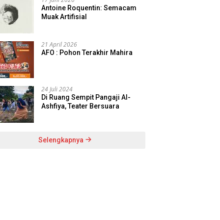
Antoine Roquentin: Semacam
Muak Artifisial
21 April 2026
AFO : Pohon Terakhir Mahira
24 Juli 2024
Di Ruang Sempit Pangaji Al-
Ashfiya, Teater Bersuara
Selengkapnya