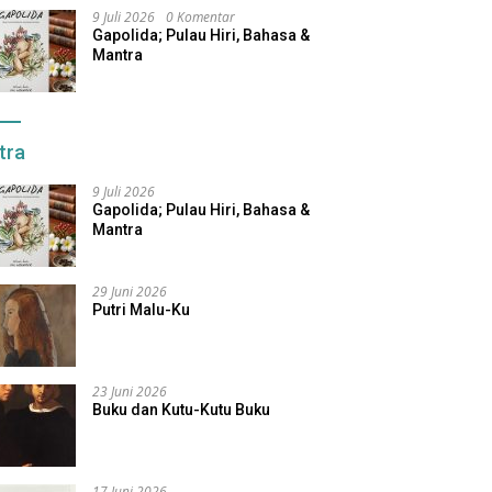
9 Juli 2026
0 Komentar
Gapolida; Pulau Hiri, Bahasa &
Mantra
tra
9 Juli 2026
Gapolida; Pulau Hiri, Bahasa &
Mantra
29 Juni 2026
Putri Malu-Ku
23 Juni 2026
Buku dan Kutu-Kutu Buku
17 Juni 2026