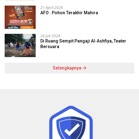
21 April 2026
AFO : Pohon Terakhir Mahira
24 Juli 2024
Di Ruang Sempit Pangaji Al-Ashfiya, Teater
Bersuara
Selengkapnya