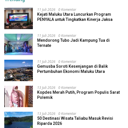
11 Juli 2026
0 Komentar
Kejati Maluku Utara Luncurkan Program
PENYALA untuk Tingkatkan Kinerja Jaksa
11 Juli 2026
0 Komentar
Mendorong Tubo Jadi Kampung Tua di
Ternate
11 Juli 2026
0 Komentar
Gemusba Soroti Kesenjangan di Balik
Pertumbuhan Ekonomi Maluku Utara
13 Juli 2026
0 Komentar
Kopdes Merah Putih, Program Populis Sarat
Polemik
13 Juli 2026
0 Komentar
50 Destinasi Wisata Taliabu Masuk Revisi
Riparda 2026