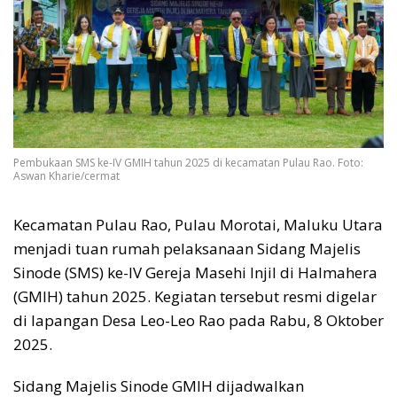
Pembukaan SMS ke-IV GMIH tahun 2025 di kecamatan Pulau Rao. Foto:
Aswan Kharie/cermat
Kecamatan Pulau Rao, Pulau Morotai, Maluku Utara
menjadi tuan rumah pelaksanaan Sidang Majelis
Sinode (SMS) ke-IV Gereja Masehi Injil di Halmahera
(GMIH) tahun 2025. Kegiatan tersebut resmi digelar
di lapangan Desa Leo-Leo Rao pada Rabu, 8 Oktober
2025.
Sidang Majelis Sinode GMIH dijadwalkan