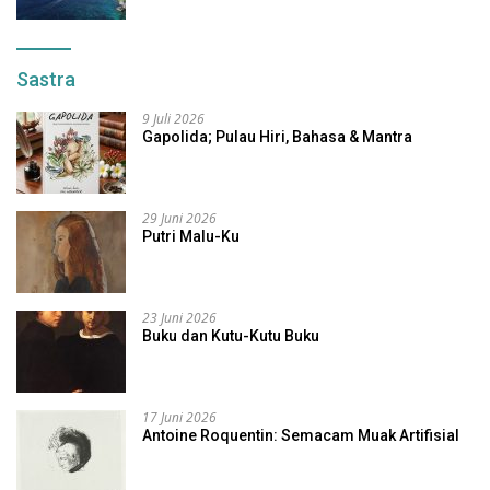
Sastra
9 Juli 2026
Gapolida; Pulau Hiri, Bahasa & Mantra
29 Juni 2026
Putri Malu-Ku
23 Juni 2026
Buku dan Kutu-Kutu Buku
17 Juni 2026
Antoine Roquentin: Semacam Muak Artifisial