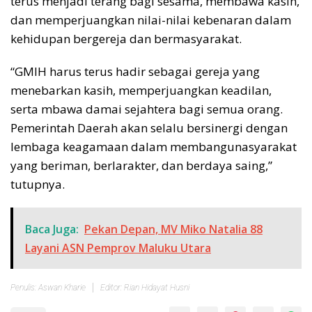
terus menjadi terang bagi sesama, membawa kasih,
dan memperjuangkan nilai-nilai kebenaran dalam
kehidupan bergereja dan bermasyarakat.
“GMIH harus terus hadir sebagai gereja yang
menebarkan kasih, memperjuangkan keadilan,
serta mbawa damai sejahtera bagi semua orang.
Pemerintah Daerah akan selalu bersinergi dengan
lembaga keagamaan dalam membangunasyarakat
yang beriman, berlarakter, dan berdaya saing,”
tutupnya.
Baca Juga:
Pekan Depan, MV Miko Natalia 88
Layani ASN Pemprov Maluku Utara
Penulis: Aswan Kharie
Editor: Rian Hidayat Husni