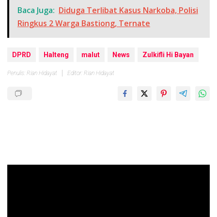
Baca Juga:
Diduga Terlibat Kasus Narkoba, Polisi
Ringkus 2 Warga Bastiong, Ternate
DPRD
Halteng
malut
News
Zulkifli Hi Bayan
Penulis: Rian Hidayat
Editor: Rian Hidayat
Pemutar
Video