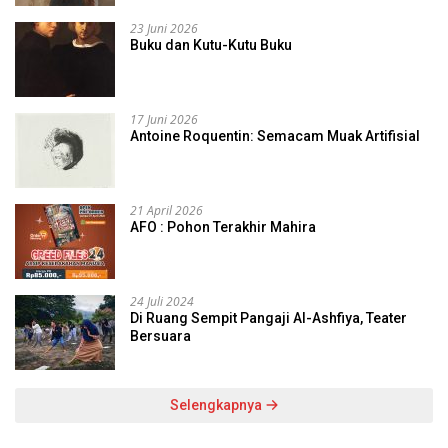
23 Juni 2026
Buku dan Kutu-Kutu Buku
17 Juni 2026
Antoine Roquentin: Semacam Muak Artifisial
21 April 2026
AFO : Pohon Terakhir Mahira
24 Juli 2024
Di Ruang Sempit Pangaji Al-Ashfiya, Teater
Bersuara
Selengkapnya