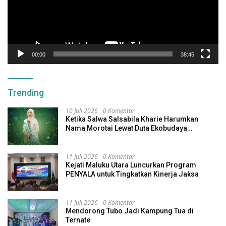
00:00
38:45
Trending
10 Juli 2026
0 Komentar
Ketika Salwa Salsabila Kharie Harumkan
Nama Morotai Lewat Duta Ekobudaya
Indonesia
11 Juli 2026
0 Komentar
Kejati Maluku Utara Luncurkan Program
PENYALA untuk Tingkatkan Kinerja Jaksa
11 Juli 2026
0 Komentar
Mendorong Tubo Jadi Kampung Tua di
Ternate