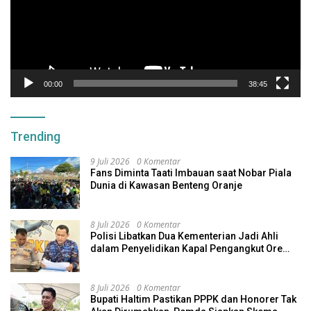
00:00
38:45
Trending
9 Juli 2026
0 Komentar
Fans Diminta Taati Imbauan saat Nobar Piala
Dunia di Kawasan Benteng Oranje
8 Juli 2026
0 Komentar
Polisi Libatkan Dua Kementerian Jadi Ahli
dalam Penyelidikan Kapal Pengangkut Ore
Nikel Tenggelam di Halteng
8 Juli 2026
0 Komentar
Bupati Haltim Pastikan PPPK dan Honorer Tak