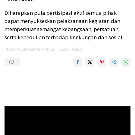
Diharapkan pula partisipasi aktif semua pihak
dapat menyukseskan pelaksanaan kegiatan dan
memperkuat semangat kebangsaan, persatuan,
serta kepedulian terhadap lingkungan dan sosial.
Penulis: Muhammad Ilham Yahya
Editor: Redaksi
Pemutar
Video