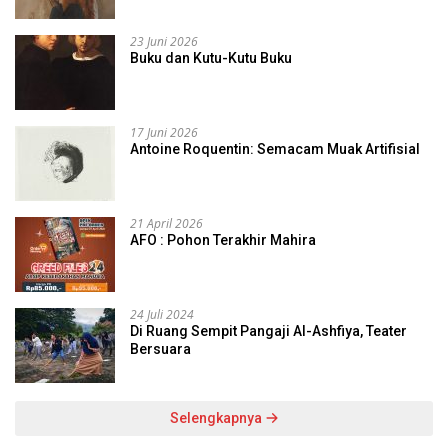
23 Juni 2026
Buku dan Kutu-Kutu Buku
17 Juni 2026
Antoine Roquentin: Semacam Muak Artifisial
21 April 2026
AFO : Pohon Terakhir Mahira
24 Juli 2024
Di Ruang Sempit Pangaji Al-Ashfiya, Teater
Bersuara
Selengkapnya