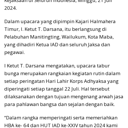
Kejaksaan di Seluruh Indonesia, Minggu, 21 Juli
2024.
Dalam upacara yang dipimpin Kajari Halmahera
Timur, I. Ketut T. Darsana, itu berlangsung di
Pelabuhan Manitingting, Wailukum, Kota Maba,
yang dihadiri Ketua IAD dan seluruh Jaksa dan
pegawai.
I Ketut T. Darsana mengatakan, upacara tabur
bunga merupakan rangkaian kegiatan rutin dalam
setiap peringatan Hari Lahir Korps Adhyaksa yang
diperingati setiap tanggal 22 Juli. Hal tersebut
dilaksanakan dengan tujuan mengenang arwah jasa
para pahlawan bangsa dan sejalan dengan baik.
“Dalam rangka memperingati serta memeriahkan
HBA ke- 64 dan HUT IAD ke-XXIV tahun 2024 kami