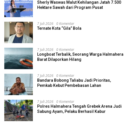
Sherly Waswas Malut Kehilangan Jatah 7.500
Hektare Sawah dari Program Pusat
7 Juli 2026
0 Komentar
Ternate Kota “Gila” Bola
7 Juli 2026
0 Komentar
Longboat Terbalik, Seorang Warga Halmahera
Barat Dilaporkan Hilang
7 Juli 2026
0 Komentar
Bandara Bobong Taliabu Jadi Prioritas,
Pemkab Kebut Pembebasan Lahan
7 Juli 2026
0 Komentar
Polres Halmahera Tengah Grebek Arena Judi
Sabung Ayam, Pelaku Berhasil Kabur