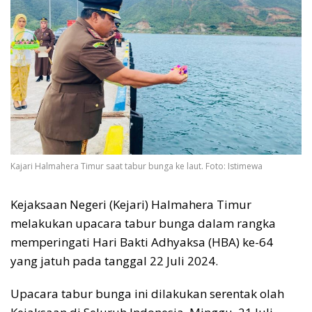
Kajari Halmahera Timur saat tabur bunga ke laut. Foto: Istimewa
Kejaksaan Negeri (Kejari) Halmahera Timur
melakukan upacara tabur bunga dalam rangka
memperingati Hari Bakti Adhyaksa (HBA) ke-64
yang jatuh pada tanggal 22 Juli 2024.
Upacara tabur bunga ini dilakukan serentak olah