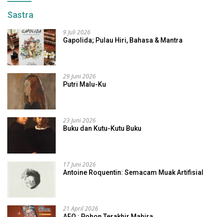
Sastra
9 Juli 2026
Gapolida; Pulau Hiri, Bahasa & Mantra
29 Juni 2026
Putri Malu-Ku
23 Juni 2026
Buku dan Kutu-Kutu Buku
17 Juni 2026
Antoine Roquentin: Semacam Muak Artifisial
21 April 2026
AFO : Pohon Terakhir Mahira