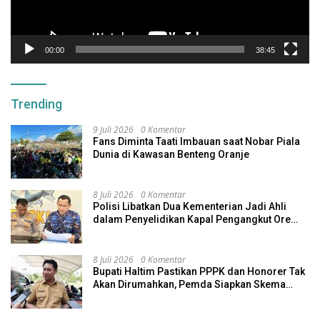
00:00
38:45
Trending
9 Juli 2026
0 Komentar
Fans Diminta Taati Imbauan saat Nobar Piala
Dunia di Kawasan Benteng Oranje
8 Juli 2026
0 Komentar
Polisi Libatkan Dua Kementerian Jadi Ahli
dalam Penyelidikan Kapal Pengangkut Ore
Nikel Tenggelam di Halteng
8 Juli 2026
0 Komentar
Bupati Haltim Pastikan PPPK dan Honorer Tak
Akan Dirumahkan, Pemda Siapkan Skema
Alternatif