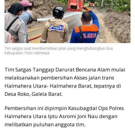
Tim satgas saat membersihkan jalan yang menghubungkun dua
kabupaten. Foto: Istimewa
Tim Satgas Tanggap Darurat Bencana Alam mulai
melaksanakan pembersihan Akses jalan trans
Halmahera Utara- Halmahera Barat, tepatnya di
Desa Roko, Galela Barat.
Pembersihan ini dipimpin Kasubagdal Ops Polres
Halmahera Utara Iptu Asromi Joni Nau dengan
melibatkan puluhan anggota tim.