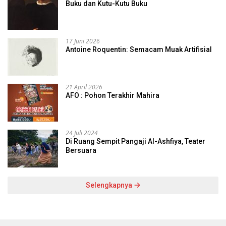
Buku dan Kutu-Kutu Buku
17 Juni 2026
Antoine Roquentin: Semacam Muak Artifisial
21 April 2026
AFO : Pohon Terakhir Mahira
24 Juli 2024
Di Ruang Sempit Pangaji Al-Ashfiya, Teater
Bersuara
Selengkapnya