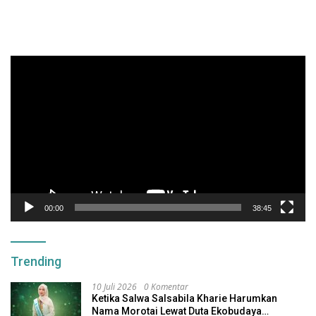
Pemutar
Video
00:00
38:45
Trending
10 Juli 2026
0 Komentar
Ketika Salwa Salsabila Kharie Harumkan
Nama Morotai Lewat Duta Ekobudaya