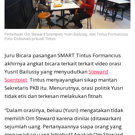
Pertemuan Om Steward Soentpiet, Yusri Bailussy, dan Tintus Formancius.
Foto: Dokumen pribadi Tintus
Juru Bicara pasangan SMART Tintus Formancius
akhirnya angkat bicara terkait terkait video orasi
Yusril Bailussy yang menyudutkan
Steward
Soentpiet
. Tintus menyayangkan sikap mantan
Sekretaris PKB itu. Menurutnya, orasi politik Yusri
tidak etis dan terkesan melakukan fitnah.
“Dalam orasinya, beliau (Yusri) mengatakan tidak
memilih Om Steward karena dinilai (ditawarkan)
sejumlah uang. Pertanyaannya siapa orang yang
menawarkan uang tetsebut? Apakah Om Steward