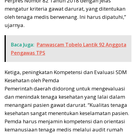
Perpres Nomor 82 Tahun 2018 dengan jelas
mengatur kriteria gawat darurat, yang ditentukan
oleh tenaga medis berwenang. Ini harus dipatuhi,”
ujarnya.
Baca Juga:
Panwascam Tobelo Lantik 92 Anggota
Pengawas TPS
Ketiga, peningkatan Kompetensi dan Evaluasi SDM
Kesehatan oleh Pemda
Pemerintah daerah didorong untuk mengevaluasi
dan menindak tenaga kesehatan yang lalai dalam
menangani pasien gawat darurat. “Kualitas tenaga
kesehatan sangat menentukan keselamatan pasien.
Pemda harus menjamin kompetensi dan orientasi
kemanusiaan tenaga medis melalui audit rumah