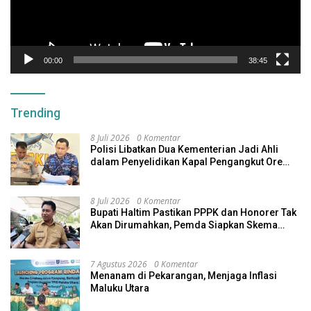
00:00
38:45
Trending
8 Juli 2026
0 Komentar
Polisi Libatkan Dua Kementerian Jadi Ahli
dalam Penyelidikan Kapal Pengangkut Ore
Nikel Tenggelam di Halteng
8 Juli 2026
0 Komentar
Bupati Haltim Pastikan PPPK dan Honorer Tak
Akan Dirumahkan, Pemda Siapkan Skema
Alternatif
7 Agustus 2026
0 Komentar
Menanam di Pekarangan, Menjaga Inflasi
Maluku Utara