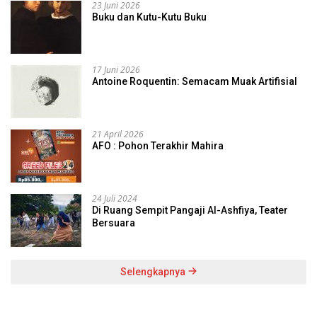
23 Juni 2026
Buku dan Kutu-Kutu Buku
17 Juni 2026
Antoine Roquentin: Semacam Muak Artifisial
21 April 2026
AFO : Pohon Terakhir Mahira
24 Juli 2024
Di Ruang Sempit Pangaji Al-Ashfiya, Teater
Bersuara
Selengkapnya