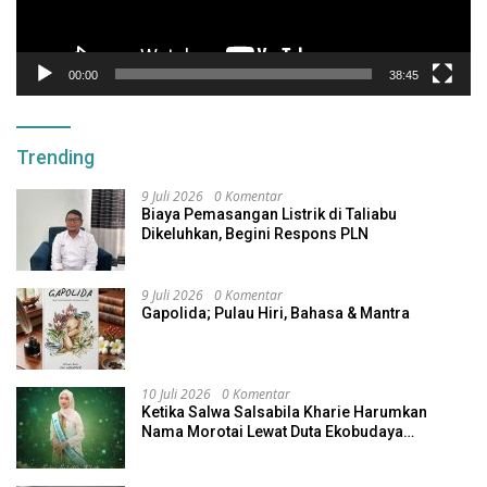
00:00
38:45
Trending
9 Juli 2026
0 Komentar
Biaya Pemasangan Listrik di Taliabu
Dikeluhkan, Begini Respons PLN
9 Juli 2026
0 Komentar
Gapolida; Pulau Hiri, Bahasa & Mantra
10 Juli 2026
0 Komentar
Ketika Salwa Salsabila Kharie Harumkan
Nama Morotai Lewat Duta Ekobudaya
Indonesia