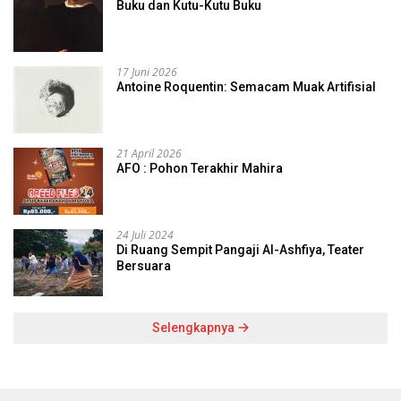
Buku dan Kutu-Kutu Buku
17 Juni 2026
Antoine Roquentin: Semacam Muak Artifisial
21 April 2026
AFO : Pohon Terakhir Mahira
24 Juli 2024
Di Ruang Sempit Pangaji Al-Ashfiya, Teater
Bersuara
Selengkapnya