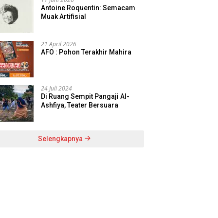
Antoine Roquentin: Semacam
Muak Artifisial
21 April 2026
AFO : Pohon Terakhir Mahira
24 Juli 2024
Di Ruang Sempit Pangaji Al-
Ashfiya, Teater Bersuara
Selengkapnya