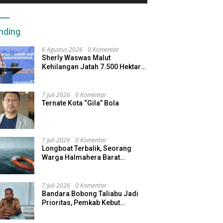
nding
6 Agustus 2026
0 Komentar
Sherly Waswas Malut
Kehilangan Jatah 7.500 Hektare
Sawah dari Program Pusat
7 Juli 2026
0 Komentar
Ternate Kota “Gila” Bola
7 Juli 2026
0 Komentar
Longboat Terbalik, Seorang
Warga Halmahera Barat
Dilaporkan Hilang
7 Juli 2026
0 Komentar
Bandara Bobong Taliabu Jadi
Prioritas, Pemkab Kebut
Pembebasan Lahan