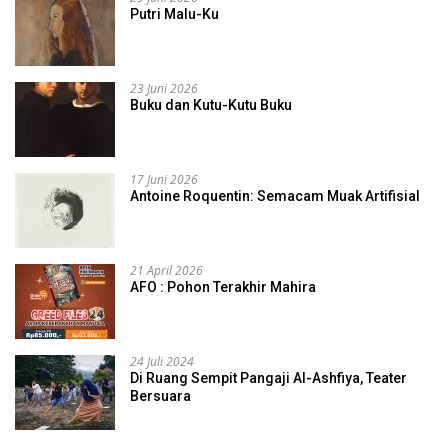
Putri Malu-Ku
23 Juni 2026
Buku dan Kutu-Kutu Buku
17 Juni 2026
Antoine Roquentin: Semacam Muak Artifisial
21 April 2026
AFO : Pohon Terakhir Mahira
24 Juli 2024
Di Ruang Sempit Pangaji Al-Ashfiya, Teater
Bersuara