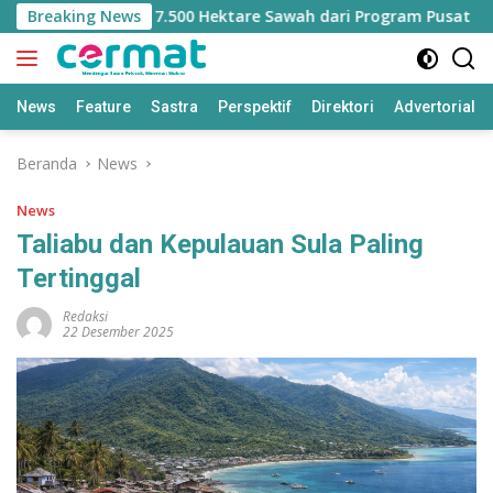
Langsung
ilangan Jatah 7.500 Hektare Sawah dari Program Pusat
Breaking News
ke
konten
News
Feature
Sastra
Perspektif
Direktori
Advertorial
Beranda
News
News
Taliabu dan Kepulauan Sula Paling
Tertinggal
Redaksi
22 Desember 2025