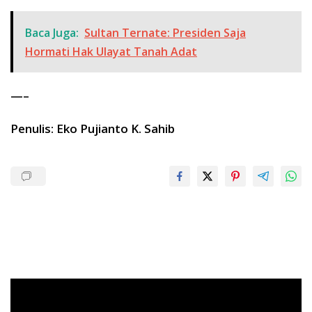
Baca Juga:
Sultan Ternate: Presiden Saja
Hormati Hak Ulayat Tanah Adat
—–
Penulis: Eko Pujianto K. Sahib
Pemutar
Video