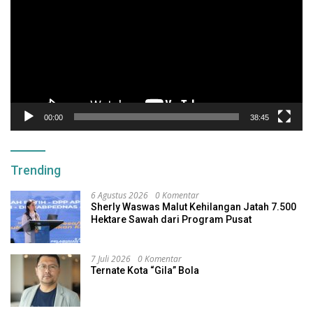
00:00
38:45
Trending
6 Agustus 2026
0 Komentar
Sherly Waswas Malut Kehilangan Jatah 7.500
Hektare Sawah dari Program Pusat
7 Juli 2026
0 Komentar
Ternate Kota “Gila” Bola