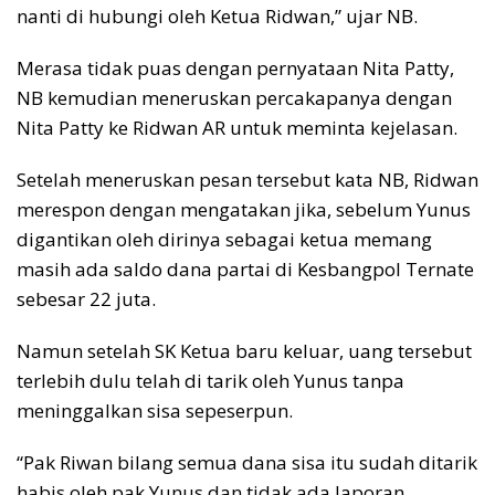
nanti di hubungi oleh Ketua Ridwan,” ujar NB.
Merasa tidak puas dengan pernyataan Nita Patty,
NB kemudian meneruskan percakapanya dengan
Nita Patty ke Ridwan AR untuk meminta kejelasan.
Setelah meneruskan pesan tersebut kata NB, Ridwan
merespon dengan mengatakan jika, sebelum Yunus
digantikan oleh dirinya sebagai ketua memang
masih ada saldo dana partai di Kesbangpol Ternate
sebesar 22 juta.
Namun setelah SK Ketua baru keluar, uang tersebut
terlebih dulu telah di tarik oleh Yunus tanpa
meninggalkan sisa sepeserpun.
“Pak Riwan bilang semua dana sisa itu sudah ditarik
habis oleh pak Yunus dan tidak ada laporan