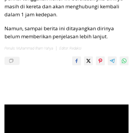
masih di kereta dan akan menghubungi kembali
dalam 1 jam kedepan.
Namun, sampai berita ini ditayangkan dirinya
belum memberikan penjelasan lebih lanjut.
Penulis: Muhammad Ilham Yahya
Editor: Redaksi
Pemutar
Video