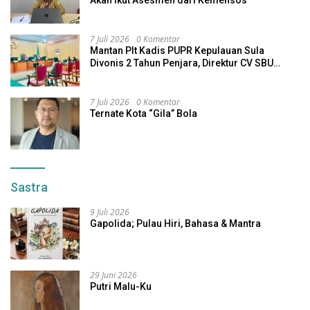
7 Juli 2026
0 Komentar
Mantan Plt Kadis PUPR Kepulauan Sula
Divonis 2 Tahun Penjara, Direktur CV SBU
Dihukum 4 Tahun
7 Juli 2026
0 Komentar
Ternate Kota “Gila” Bola
Sastra
9 Juli 2026
Gapolida; Pulau Hiri, Bahasa & Mantra
29 Juni 2026
Putri Malu-Ku