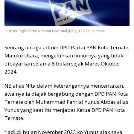
Ilustrasi logo Partai Amanat Nasional (PAN). FOTO: Istimewa
Seorang tenaga admin DPD Partai PAN Kota Ternate,
Maluku Utara, mengeluhkan honornya yang tidak
dibayarkan selama 8 bulan sejak Maret-Oktober
2024.
NB alias Nita dalam keterangannya menceritakan,
awalnya ia diajak bergabung dengan DPD PAN Kota
Ternate oleh Muhammad Fahrial Yunus Abbas alias
Yunus yang saat itu menjabat Ketua DPD PAN Kota
Ternate.
“Jadi di bulan November 2023 ko Yunus ajak saya