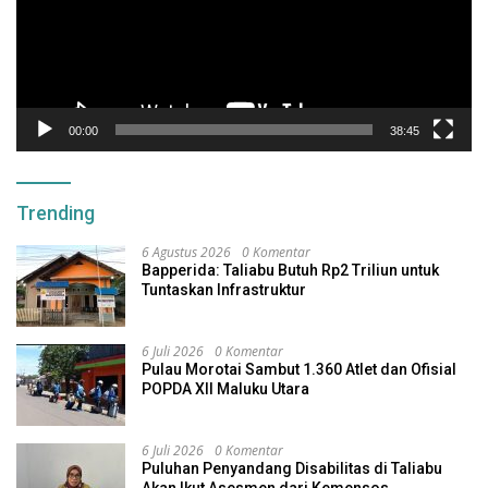
00:00
38:45
Trending
6 Agustus 2026
0 Komentar
Bapperida: Taliabu Butuh Rp2 Triliun untuk
Tuntaskan Infrastruktur
6 Juli 2026
0 Komentar
Pulau Morotai Sambut 1.360 Atlet dan Ofisial
POPDA XII Maluku Utara
6 Juli 2026
0 Komentar
Puluhan Penyandang Disabilitas di Taliabu
Akan Ikut Asesmen dari Kemensos