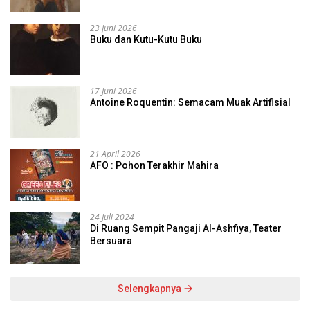
23 Juni 2026
Buku dan Kutu-Kutu Buku
17 Juni 2026
Antoine Roquentin: Semacam Muak Artifisial
21 April 2026
AFO : Pohon Terakhir Mahira
24 Juli 2024
Di Ruang Sempit Pangaji Al-Ashfiya, Teater
Bersuara
Selengkapnya