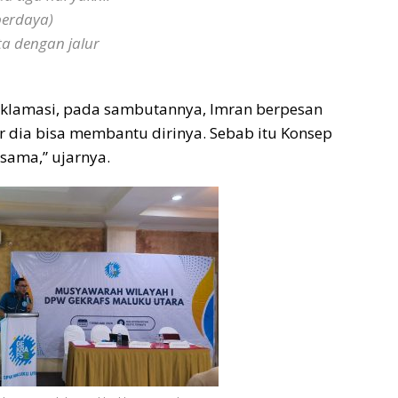
berdaya)
a dengan jalur
 aklamasi, pada sambutannya, Imran berpesan
r dia bisa membantu dirinya. Sebab itu Konsep
sama,” ujarnya.