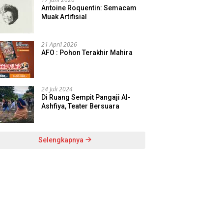
Antoine Roquentin: Semacam
Muak Artifisial
21 April 2026
AFO : Pohon Terakhir Mahira
24 Juli 2024
Di Ruang Sempit Pangaji Al-
Ashfiya, Teater Bersuara
Selengkapnya