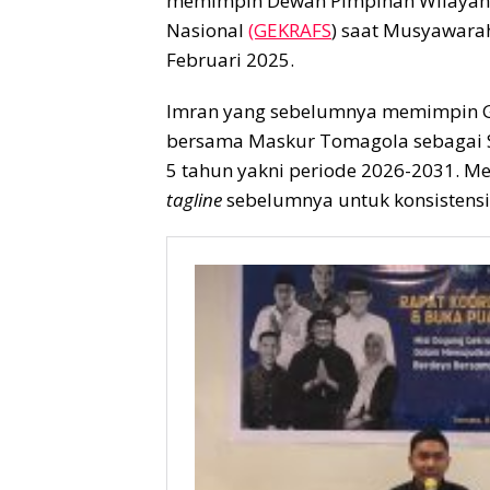
memimpin Dewan Pimpinan Wilayah 
Nasional
(GEKRAFS
) saat Musyawarah
Februari 2025.
Imran yang sebelumnya memimpin G
bersama Maskur Tomagola sebagai Se
5 tahun yakni periode 2026-2031. Me
tagline
sebelumnya untuk konsistensi