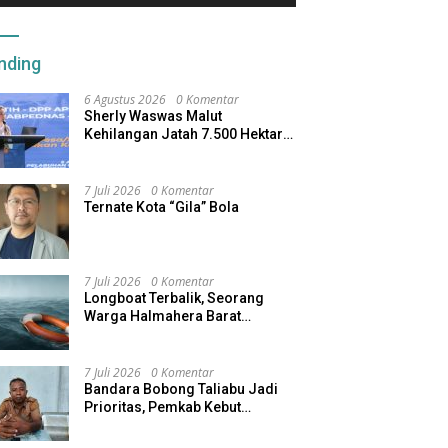
nding
6 Agustus 2026
0 Komentar
Sherly Waswas Malut
Kehilangan Jatah 7.500 Hektare
Sawah dari Program Pusat
7 Juli 2026
0 Komentar
Ternate Kota “Gila” Bola
7 Juli 2026
0 Komentar
Longboat Terbalik, Seorang
Warga Halmahera Barat
Dilaporkan Hilang
7 Juli 2026
0 Komentar
Bandara Bobong Taliabu Jadi
Prioritas, Pemkab Kebut
Pembebasan Lahan