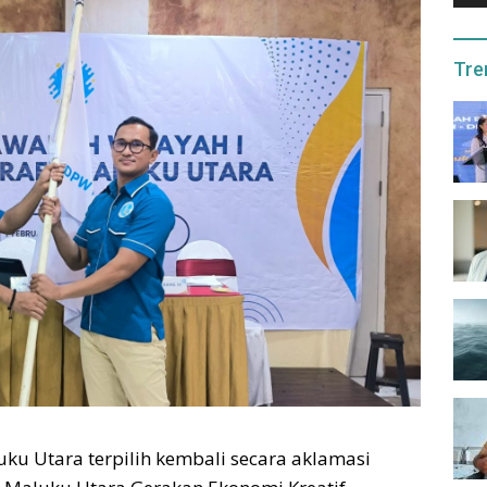
Tre
u Utara terpilih kembali secara aklamasi