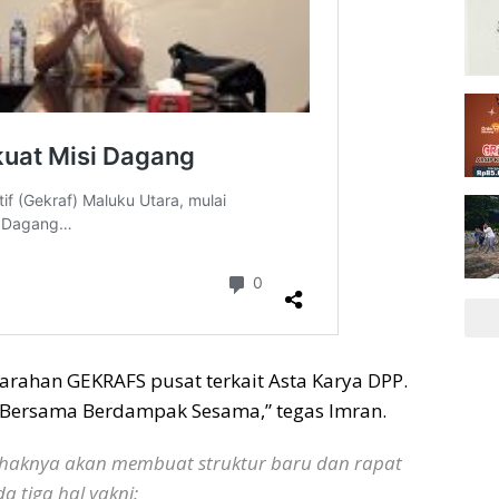
arahan GEKRAFS pusat terkait Asta Karya DPP.
 Bersama Berdampak Sesama,” tegas Imran.
ihaknya akan membuat struktur baru dan rapat
 tiga hal yakni: