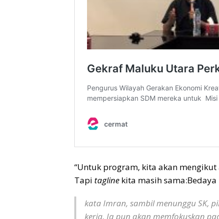
“Untuk program, kita akan mengikut 
Tapi
tagline
kita masih sama:Bedaya
kata Imran, sambil menunggu SK, p
kerja. Ia pun akan memfokuskan pada