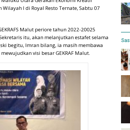
Maluku Utara Gerakan Ekonomi Kreatif
 Wilayah I di Royal Resto Ternate, Sabtu 07
EKRAFS Malut periore tahun 2022-20025
kretaris itu, akan melanjutkan estafet selama
Sas
ski begitu, Imran bilang, ia masih membawa
 mewujudkan visi besar GEKRAF Malut.