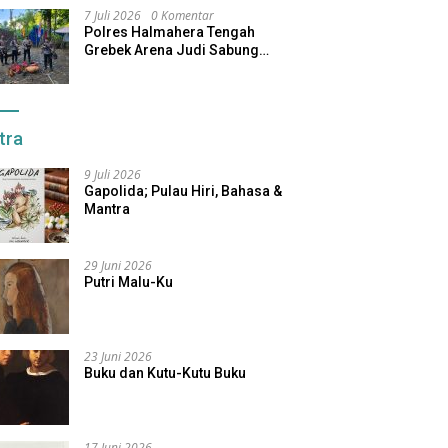
7 Juli 2026
0 Komentar
Polres Halmahera Tengah
Grebek Arena Judi Sabung
Ayam, Pelaku Berhasil Kabur
tra
9 Juli 2026
Gapolida; Pulau Hiri, Bahasa &
Mantra
29 Juni 2026
Putri Malu-Ku
23 Juni 2026
Buku dan Kutu-Kutu Buku
17 Juni 2026