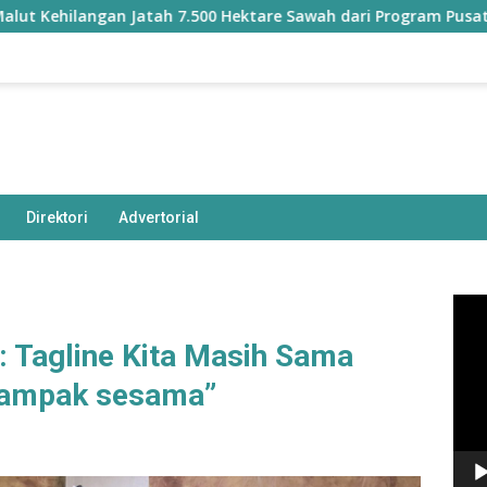
ngan Jatah 7.500 Hektare Sawah dari Program Pusat
Ba
Direktori
Advertorial
Pem
Vide
n: Tagline Kita Masih Sama
dampak sesama”