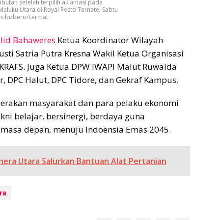
butan setelah terpilih aklamasi pada
aluku Utara di Royal Resto Ternate, Sabtu
ris bobero/cermat
lid Bahaweres
Ketua Koordinator Wilayah
ti Satria Putra Kresna Wakil Ketua Organisasi
KRAFS. Juga Ketua DPW IWAPI Malut Ruwaida
ar, DPC Halut, DPC Tidore, dan Gekraf Kampus.
gerakan masyarakat dan para pelaku ekonomi
kni belajar, bersinergi, berdaya guna
 masa depan, menuju Indoensia Emas 2045.
hera Utara Salurkan Bantuan Alat Pertanian
ra