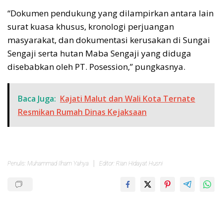
“Dokumen pendukung yang dilampirkan antara lain
surat kuasa khusus, kronologi perjuangan
masyarakat, dan dokumentasi kerusakan di Sungai
Sengaji serta hutan Maba Sengaji yang diduga
disebabkan oleh PT. Posession,” pungkasnya.
Baca Juga:
Kajati Malut dan Wali Kota Ternate
Resmikan Rumah Dinas Kejaksaan
Penulis: Muhammad Ilham Yahya
Editor: Rian Hidayat Husni