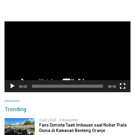
Pemutar
Video
00:00
38:45
Trending
9 Juli 2026
0 Komentar
Fans Diminta Taati Imbauan saat Nobar Piala
Dunia di Kawasan Benteng Oranje