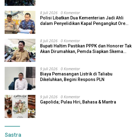
8 Juli 2026
0 Komentar
Polisi Libatkan Dua Kementerian Jadi Ahli
dalam Penyelidikan Kapal Pengangkut Ore
Nikel Tenggelam di Halteng
8 Juli 2026
0 Komentar
Bupati Haltim Pastikan PPPK dan Honorer Tak
Akan Dirumahkan, Pemda Siapkan Skema
Alternatif
9 Juli 2026
0 Komentar
Biaya Pemasangan Listrik di Taliabu
Dikeluhkan, Begini Respons PLN
9 Juli 2026
0 Komentar
Gapolida; Pulau Hiri, Bahasa & Mantra
Sastra