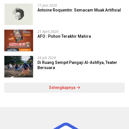
17 Juni 2026
Antoine Roquentin: Semacam Muak Artifisial
21 April 2026
AFO : Pohon Terakhir Mahira
24 Juli 2024
Di Ruang Sempit Pangaji Al-Ashfiya, Teater
Bersuara
Selengkapnya