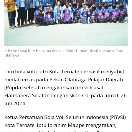
Atlet Voli saat foto bersama dengan Sekot Ternate, Rizal Marsaoly. Foto:
Istimewa
Tim bola voli putri Kota Ternate berhasil menyabet
medali emas pada Pekan Olahraga Pelajar Daerah
(Popda) setelah mengalahkan tim voli asal
Halmahera Selatan dengan skor 3-0, pada Jumat, 26
Juli 2024.
Ketua Persatuan Bola Voli Seluruh Indonesia (PBVSI)
Kota Ternate, Iptu Ibrahim Mappe mengatakan,