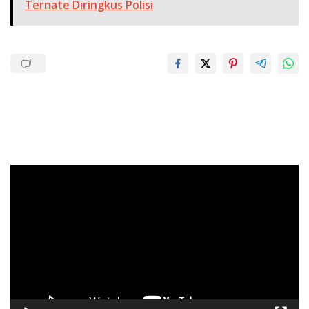
Ternate Diringkus Polisi
Pemutar
Video