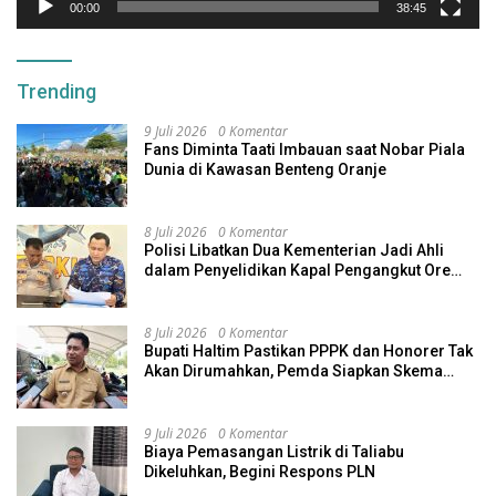
00:00
38:45
Trending
9 Juli 2026
0 Komentar
Fans Diminta Taati Imbauan saat Nobar Piala
Dunia di Kawasan Benteng Oranje
8 Juli 2026
0 Komentar
Polisi Libatkan Dua Kementerian Jadi Ahli
dalam Penyelidikan Kapal Pengangkut Ore
Nikel Tenggelam di Halteng
8 Juli 2026
0 Komentar
Bupati Haltim Pastikan PPPK dan Honorer Tak
Akan Dirumahkan, Pemda Siapkan Skema
Alternatif
9 Juli 2026
0 Komentar
Biaya Pemasangan Listrik di Taliabu
Dikeluhkan, Begini Respons PLN