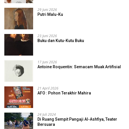
29 Juni 2026
Putri Malu-Ku
23 Juni 2026
Buku dan Kutu-Kutu Buku
17 Juni 2026
Antoine Roquentin: Semacam Muak Artifisial
21 April 2026
AFO : Pohon Terakhir Mahira
24 Juli 2024
Di Ruang Sempit Pangaji Al-Ashfiya, Teater
Bersuara