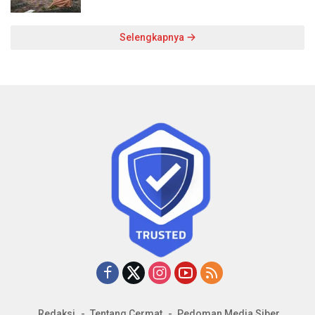
Selengkapnya
Redaksi
Tentang Cermat
Pedoman Media Siber