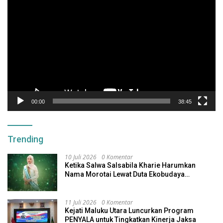
Video
00:00
38:45
Trending
10 Juli 2026
0 Komentar
Ketika Salwa Salsabila Kharie Harumkan
Nama Morotai Lewat Duta Ekobudaya
Indonesia
11 Juli 2026
0 Komentar
Kejati Maluku Utara Luncurkan Program
PENYALA untuk Tingkatkan Kinerja Jaksa