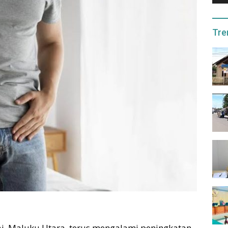
Tre
tai, Maluku Utara, terus mengalami peningkatan