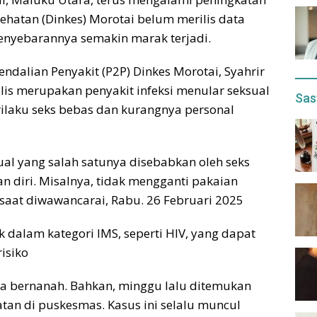
ehatan (Dinkes) Morotai belum merilis data
penyebarannya semakin marak terjadi.
dalian Penyakit (P2P) Dinkes Morotai, Syahrir
is merupakan penyakit infeksi menular seksual
Sas
rilaku seks bebas dan kurangnya personal
sual yang salah satunya disebabkan oleh seks
 diri. Misalnya, tidak mengganti pakaian
 saat diwawancarai, Rabu. 26 Februari 2025
k dalam kategori IMS, seperti HIV, yang dapat
isiko
anya bernanah. Bahkan, minggu lalu ditemukan
atan di puskesmas. Kasus ini selalu muncul