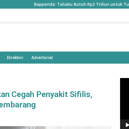
Bapperida: Taliabu Butuh Rp2 Triliun untuk Tuntaskan
Direktori
Advertorial
Pem
Vide
n Cegah Penyakit Sifilis,
Sembarang