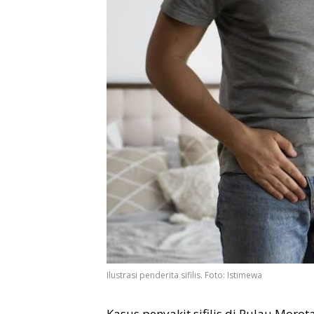
Ilustrasi penderita sifilis. Foto: Istimewa
Kasus penyakit sifilis di Pulau Moro