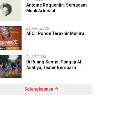
Antoine Roquentin: Semacam
Muak Artifisial
21 April 2026
AFO : Pohon Terakhir Mahira
24 Juli 2024
Di Ruang Sempit Pangaji Al-
Ashfiya, Teater Bersuara
Selengkapnya