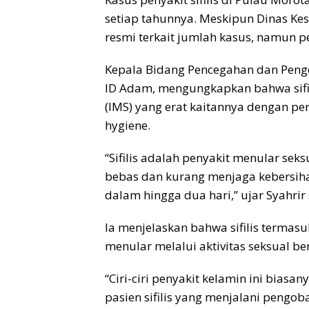
setiap tahunnya. Meskipun Dinas Kes
resmi terkait jumlah kasus, namun 
Kepala Bidang Pencegahan dan Pengen
ID Adam, mengungkapkan bahwa sifil
(IMS) yang erat kaitannya dengan pe
hygiene.
“Sifilis adalah penyakit menular sek
bebas dan kurang menjaga kebersihan
dalam hingga dua hari,” ujar Syahrir
Ia menjelaskan bahwa sifilis termasu
menular melalui aktivitas seksual ber
“Ciri-ciri penyakit kelamin ini bias
pasien sifilis yang menjalani pengob