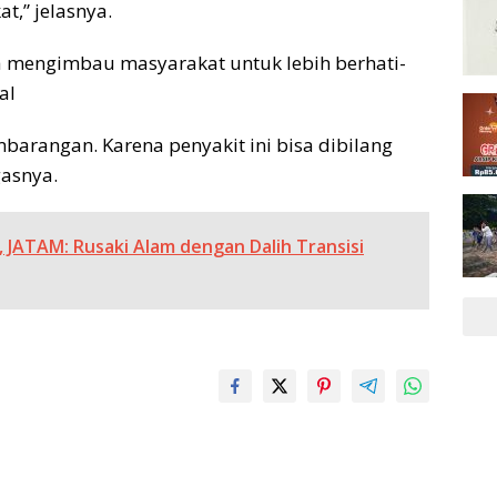
t,” jelasnya.
a mengimbau masyarakat untuk lebih berhati-
al
embarangan. Karena penyakit ini bisa dibilang
gasnya.
, JATAM: Rusaki Alam dengan Dalih Transisi