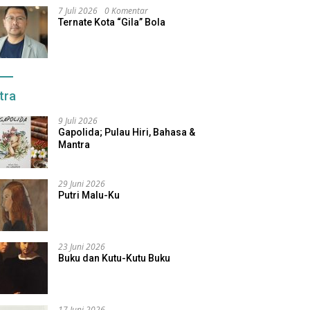
7 Juli 2026
0 Komentar
Ternate Kota “Gila” Bola
tra
9 Juli 2026
Gapolida; Pulau Hiri, Bahasa &
Mantra
29 Juni 2026
Putri Malu-Ku
23 Juni 2026
Buku dan Kutu-Kutu Buku
17 Juni 2026