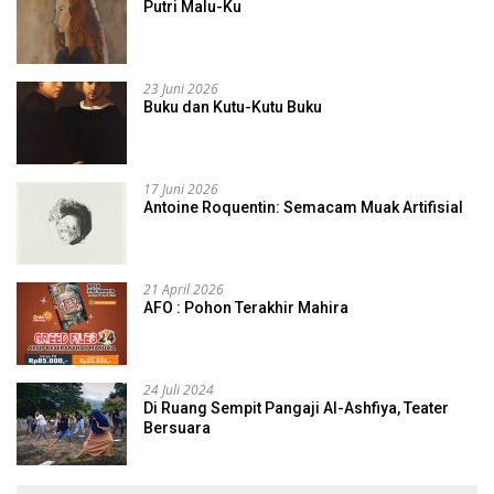
Putri Malu-Ku
23 Juni 2026
Buku dan Kutu-Kutu Buku
17 Juni 2026
Antoine Roquentin: Semacam Muak Artifisial
21 April 2026
AFO : Pohon Terakhir Mahira
24 Juli 2024
Di Ruang Sempit Pangaji Al-Ashfiya, Teater
Bersuara