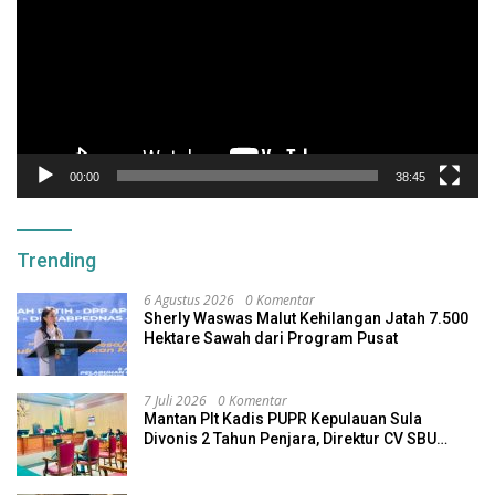
00:00
38:45
Trending
6 Agustus 2026
0 Komentar
Sherly Waswas Malut Kehilangan Jatah 7.500
Hektare Sawah dari Program Pusat
7 Juli 2026
0 Komentar
Mantan Plt Kadis PUPR Kepulauan Sula
Divonis 2 Tahun Penjara, Direktur CV SBU
Dihukum 4 Tahun