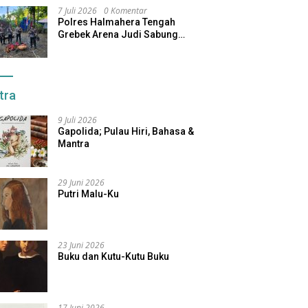
7 Juli 2026
0 Komentar
Polres Halmahera Tengah
Grebek Arena Judi Sabung
Ayam, Pelaku Berhasil Kabur
tra
9 Juli 2026
Gapolida; Pulau Hiri, Bahasa &
Mantra
29 Juni 2026
Putri Malu-Ku
23 Juni 2026
Buku dan Kutu-Kutu Buku
17 Juni 2026