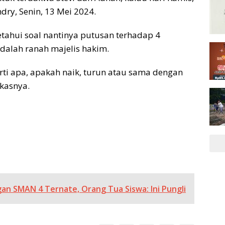
dry, Senin, 13 Mei 2024.
tahui soal nantinya putusan terhadap 4
 adalah ranah majelis hakim.
erti apa, apakah naik, turun atau sama dengan
gkasnya.
n SMAN 4 Ternate, Orang Tua Siswa: Ini Pungli