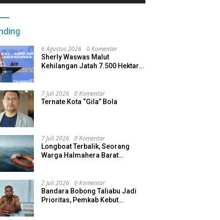
nding
6 Agustus 2026
0 Komentar
Sherly Waswas Malut
Kehilangan Jatah 7.500 Hektare
Sawah dari Program Pusat
7 Juli 2026
0 Komentar
Ternate Kota “Gila” Bola
7 Juli 2026
0 Komentar
Longboat Terbalik, Seorang
Warga Halmahera Barat
Dilaporkan Hilang
7 Juli 2026
0 Komentar
Bandara Bobong Taliabu Jadi
Prioritas, Pemkab Kebut
Pembebasan Lahan