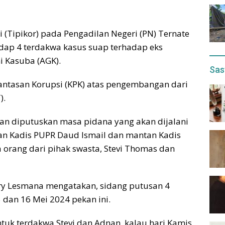
 (Tipikor) pada Pengadilan Negeri (PN) Ternate
dap 4 terdakwa kasus suap terhadap eks
 Kasuba (AGK).
Sas
rantasan Korupsi (KPK) atas pengembangan dari
).
kan diputuskan masa pidana yang akan dijalani
an Kadis PUPR Daud Ismail dan mantan Kadis
 orang dari pihak swasta, Stevi Thomas dan
ry Lesmana mengatakan, sidang putusan 4
 dan 16 Mei 2024 pekan ini.
ntuk terdakwa Stevi dan Adnan, kalau hari Kamis,