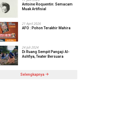
Antoine Roquentin: Semacam
Muak Artifisial
21 April 2026
AFO : Pohon Terakhir Mahira
24 Juli 2024
Di Ruang Sempit Pangaji Al-
Ashfiya, Teater Bersuara
Selengkapnya