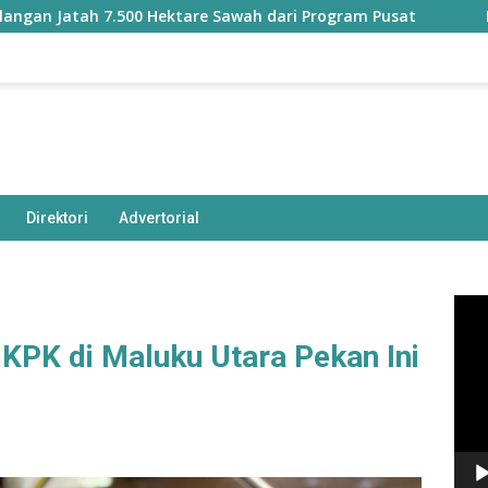
tah 7.500 Hektare Sawah dari Program Pusat
Bapperida
Direktori
Advertorial
Pem
Vide
KPK di Maluku Utara Pekan Ini