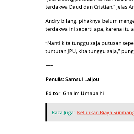
terdakwa Daud dan Cristian,” jelas An
Andry bilang, pihaknya belum menge
terdakwa ini seperti apa, karena itu
“Nanti kita tunggu saja putusan sep
tuntutan JPU, kita tunggu saja,” pun
—–
Penulis: Samsul Laijou
Editor: Ghalim Umabaihi
Baca Juga:
Keluhkan Biaya Sumbanga